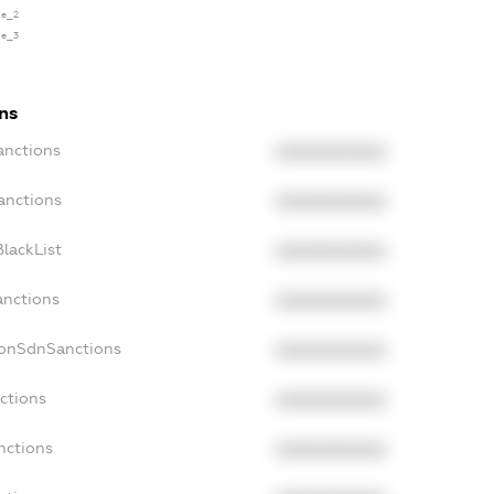
se_2
se_3
ns
anctions
XXXXXXXXXX
anctions
XXXXXXXXXX
lackList
XXXXXXXXXX
anctions
XXXXXXXXXX
NonSdnSanctions
XXXXXXXXXX
ctions
XXXXXXXXXX
nctions
XXXXXXXXXX