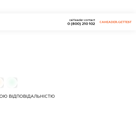
caHeader.contact
CAHEADER.GETTEST
0 (800) 210 102
0
0
ОЮ ВІДПОВІДАЛЬНІСТЮ