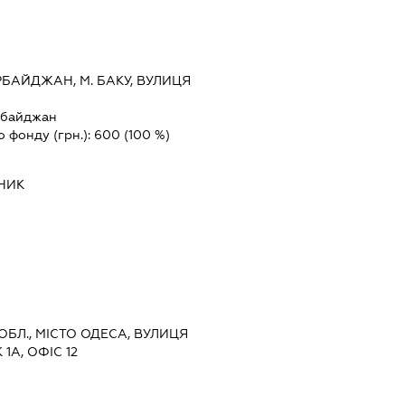
БАЙДЖАН, М. БАКУ, ВУЛИЦЯ
рбайджан
о фонду (грн.):
600
(100 %)
НИК
 ОБЛ., МІСТО ОДЕСА, ВУЛИЦЯ
А, ОФІС 12