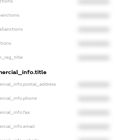
ctions
XXXXXXXXXX
Sanctions
XXXXXXXXXX
aSanctions
XXXXXXXXXX
ctions
XXXXXXXXXX
n_reg_title
XXXXXXXXXX
ercial_info.title
rcial_info.postal_address
XXXXXXXXXX
ercial_info.phone
XXXXXXXXXX
rcial_info.fax
XXXXXXXXXX
rcial_info.email
XXXXXXXXXX