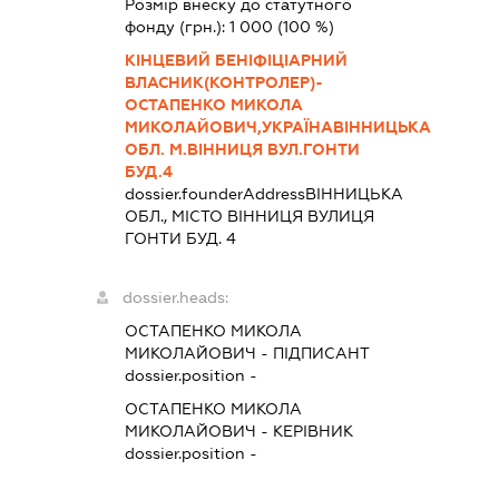
Розмір внеску до статутного
фонду (грн.):
1 000
(100 %)
КІНЦЕВИЙ БЕНІФІЦІАРНИЙ
ВЛАСНИК(КОНТРОЛЕР)-
ОСТАПЕНКО МИКОЛА
МИКОЛАЙОВИЧ,УКРАЇНАВІННИЦЬКА
ОБЛ. М.ВІННИЦЯ ВУЛ.ГОНТИ
БУД.4
dossier.founderAddress
ВІННИЦЬКА
ОБЛ., МІСТО ВІННИЦЯ ВУЛИЦЯ
ГОНТИ БУД. 4
dossier.heads:
ОСТАПЕНКО МИКОЛА
МИКОЛАЙОВИЧ
-
ПІДПИСАНТ
dossier.position -
ОСТАПЕНКО МИКОЛА
МИКОЛАЙОВИЧ
-
КЕРІВНИК
dossier.position -