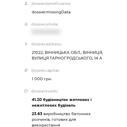
dossier.beneficiaries:
dossier.missingData
dossier.smida:
XXXXXXXXXX
dossier.address:
21022, ВІННИЦЬКА ОБЛ., ВІННИЦЯ,
ВУЛИЦЯ ТАРНОГРОДСЬКОГО, 14 А
dossier.capital:
1 000 грн.
dossier.kveds:
41.20
будівництво житлових і
нежитлових будівель
23.63
виробництво бетонних
розчинів, готових для
використання