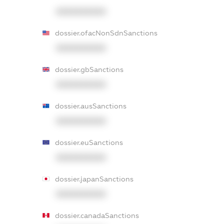
XXXXXXXXXX
dossier.ofacNonSdnSanctions
XXXXXXXXXX
dossier.gbSanctions
XXXXXXXXXX
dossier.ausSanctions
XXXXXXXXXX
dossier.euSanctions
XXXXXXXXXX
dossier.japanSanctions
XXXXXXXXXX
dossier.canadaSanctions