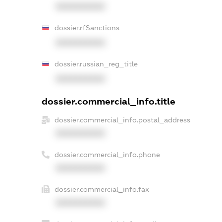
XXXXXXXXXX
dossier.rfSanctions
XXXXXXXXXX
dossier.russian_reg_title
XXXXXXXXXX
dossier.commercial_info.title
dossier.commercial_info.postal_address
XXXXXXXXXX
dossier.commercial_info.phone
XXXXXXXXXX
dossier.commercial_info.fax
XXXXXXXXXX