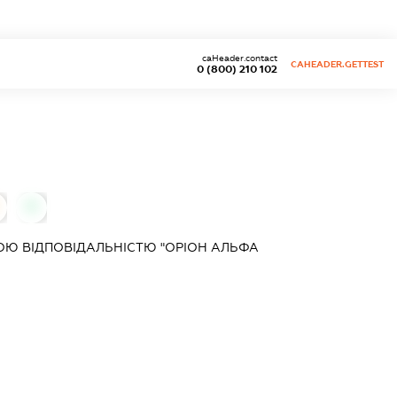
caHeader.contact
CAHEADER.GETTEST
0 (800) 210 102
0
Ю ВІДПОВІДАЛЬНІСТЮ "ОРІОН АЛЬФА