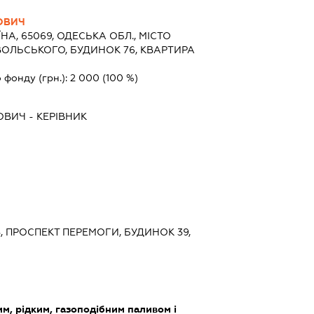
ОВИЧ
ЇНА, 65069, ОДЕСЬКА ОБЛ., МІСТО
ОЛЬСЬКОГО, БУДИНОК 76, КВАРТИРА
 фонду (грн.):
2 000
(100 %)
ОВИЧ
-
КЕРІВНИК
ЇВ, ПРОСПЕКТ ПЕРЕМОГИ, БУДИНОК 39,
им, рідким, газоподібним паливом і