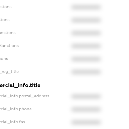
ctions
XXXXXXXXXX
tions
XXXXXXXXXX
anctions
XXXXXXXXXX
Sanctions
XXXXXXXXXX
tions
XXXXXXXXXX
_reg_title
XXXXXXXXXX
rcial_info.title
cial_info.postal_address
XXXXXXXXXX
rcial_info.phone
XXXXXXXXXX
cial_info.fax
XXXXXXXXXX