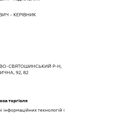
ВИЧ
-
КЕРІВНИК
ИЄВО-СВЯТОШИНСЬКИЙ Р-Н,
ЧНА, 92, 82
ова торгівля
рі інформаційних технологій і