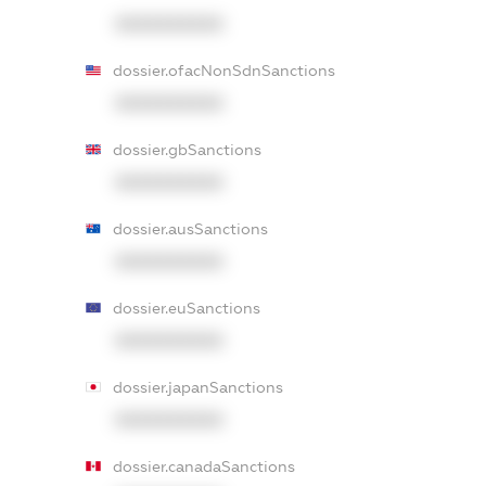
XXXXXXXXXX
dossier.ofacNonSdnSanctions
XXXXXXXXXX
dossier.gbSanctions
XXXXXXXXXX
dossier.ausSanctions
XXXXXXXXXX
dossier.euSanctions
XXXXXXXXXX
dossier.japanSanctions
XXXXXXXXXX
dossier.canadaSanctions