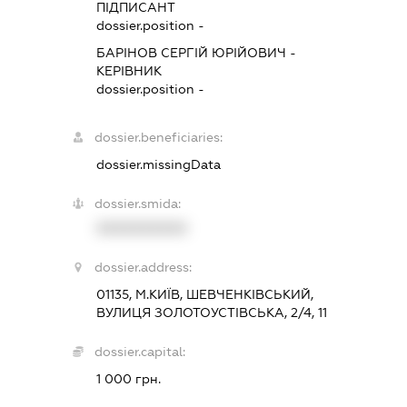
ПІДПИСАНТ
dossier.position -
БАРІНОВ СЕРГІЙ ЮРІЙОВИЧ
-
КЕРІВНИК
dossier.position -
dossier.beneficiaries:
dossier.missingData
dossier.smida:
XXXXXXXXXX
dossier.address:
01135, М.КИЇВ, ШЕВЧЕНКІВСЬКИЙ,
ВУЛИЦЯ ЗОЛОТОУСТІВСЬКА, 2/4, 11
dossier.capital:
1 000 грн.