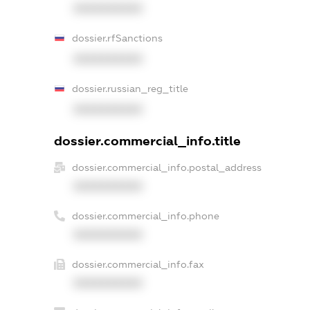
XXXXXXXXXX
dossier.rfSanctions
XXXXXXXXXX
dossier.russian_reg_title
XXXXXXXXXX
dossier.commercial_info.title
dossier.commercial_info.postal_address
XXXXXXXXXX
dossier.commercial_info.phone
XXXXXXXXXX
dossier.commercial_info.fax
XXXXXXXXXX