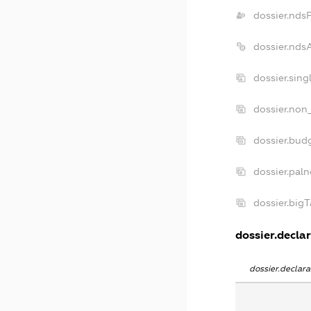
dossier.nds
dossier.nds
dossier.sin
dossier.non
dossier.bud
dossier.pal
dossier.big
dossier.declar
dossier.declar