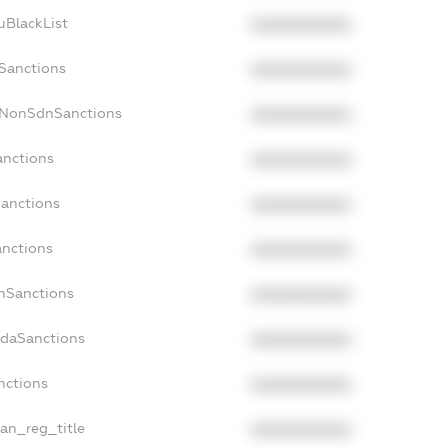
uBlackList
XXXXXXXXXX
cSanctions
XXXXXXXXXX
acNonSdnSanctions
XXXXXXXXXX
anctions
XXXXXXXXXX
Sanctions
XXXXXXXXXX
anctions
XXXXXXXXXX
anSanctions
XXXXXXXXXX
adaSanctions
XXXXXXXXXX
anctions
XXXXXXXXXX
ian_reg_title
XXXXXXXXXX