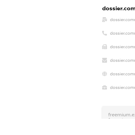
dossier.com
dossier.com
dossier.com
dossier.com
dossier.com
dossier.com
dossier.comm
freemium.e
freemium.
freemium.