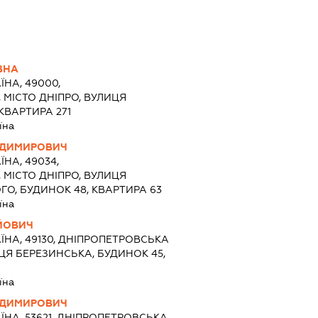
ВНА
ЇНА, 49000,
 МІСТО ДНІПРО, ВУЛИЦЯ
КВАРТИРА 271
їна
ОДИМИРОВИЧ
ЇНА, 49034,
 МІСТО ДНІПРО, ВУЛИЦЯ
, БУДИНОК 48, КВАРТИРА 63
їна
ЙОВИЧ
ЇНА, 49130, ДНІПРОПЕТРОВСЬКА
ИЦЯ БЕРЕЗИНСЬКА, БУДИНОК 45,
їна
ОДИМИРОВИЧ
ЇНА, 53621, ДНІПРОПЕТРОВСЬКА