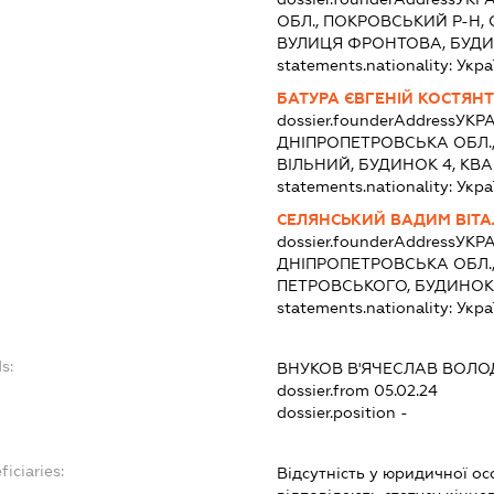
ОБЛ., ПОКРОВСЬКИЙ Р-Н,
ВУЛИЦЯ ФРОНТОВА, БУДИ
statements.nationality:
Укра
БАТУРА ЄВГЕНІЙ КОСТЯН
dossier.founderAddress
УКРА
ДНІПРОПЕТРОВСЬКА ОБЛ.,
ВІЛЬНИЙ, БУДИНОК 4, КВА
statements.nationality:
Укра
СЕЛЯНСЬКИЙ ВАДИМ ВІТ
dossier.founderAddress
УКРА
ДНІПРОПЕТРОВСЬКА ОБЛ.,
ПЕТРОВСЬКОГО, БУДИНОК
statements.nationality:
Укра
s:
ВНУКОВ В'ЯЧЕСЛАВ ВОЛ
dossier.from 05.02.24
dossier.position -
ficiaries:
Відсутність у юридичної осо