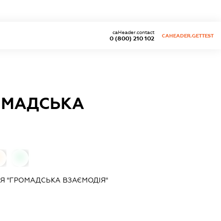
caHeader.contact
CAHEADER.GETTEST
0 (800) 210 102
РОМАДСЬКА
0
0
Я "ГРОМАДСЬКА ВЗАЄМОДІЯ"