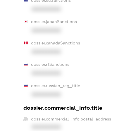
dossier.euSanctions
XXXXXXXXXX
dossier.japanSanctions
XXXXXXXXXX
dossier.canadaSanctions
XXXXXXXXXX
dossier.rfSanctions
XXXXXXXXXX
dossier.russian_reg_title
XXXXXXXXXX
dossier.commercial_info.title
dossier.commercial_info.postal_address
XXXXXXXXXX