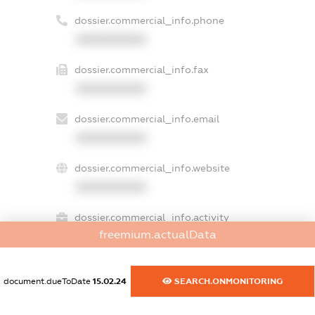
dossier.commercial_info.phone
XXXXXXXXXX
dossier.commercial_info.fax
XXXXXXXXXX
dossier.commercial_info.email
XXXXXXXXXX
dossier.commercial_info.website
XXXXXXXXXX
dossier.commercial_info.activity
freemium.actualData
XXXXXXXXXX
document.dueToDate
15.02.24
SEARCH.ONMONITORING
freemium.exampleText_1
freemium.exampleText_2