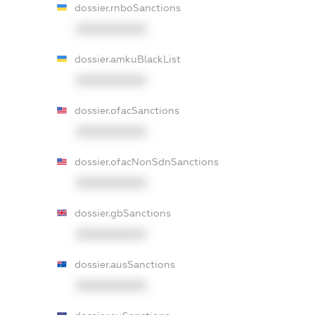
dossier.rnboSanctions
XXXXXXXXXX
dossier.amkuBlackList
XXXXXXXXXX
dossier.ofacSanctions
XXXXXXXXXX
dossier.ofacNonSdnSanctions
XXXXXXXXXX
dossier.gbSanctions
XXXXXXXXXX
dossier.ausSanctions
XXXXXXXXXX