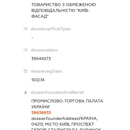
ТОВАРИСТВО З ОБМЕЖЕНОЮ
ВІДПОВІДАЛЬНІСТЮ "КИЇВ-
ФАСАД"
dossier.opfSubType:
-
dossier.edrpo:
39544573
dossier.regDate:
10.12.14
dossier.foundersAndBenef:
ПРОМИСЛОВО-ТОРГОВА ПАЛАТА
УКРАЇНИ
39638933
dossier.founderAddress
УКРАЇНА,
04213, МІСТО КИЇВ, ПРОСПЕКТ