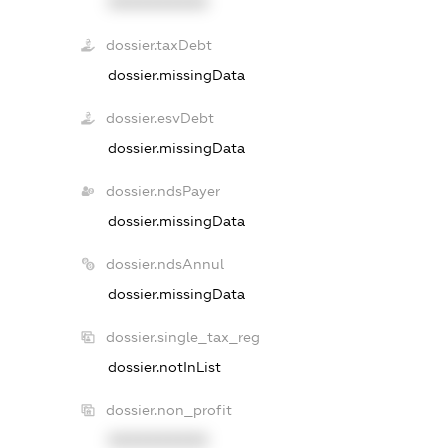
XXXXXXXXXX
dossier.taxDebt
dossier.missingData
dossier.esvDebt
dossier.missingData
dossier.ndsPayer
dossier.missingData
dossier.ndsAnnul
dossier.missingData
dossier.single_tax_reg
dossier.notInList
dossier.non_profit
XXXXXXXXXX