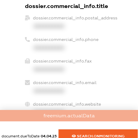
dossier.commercial_info.title
dossier.commercial_info.postal_address
XXXXXXXXXX
dossier.commercial_info.phone
XXXXXXXXXX
dossier.commercial_info.fax
XXXXXXXXXX
dossier.commercial_info.email
XXXXXXXXXX
dossier.commercial_info.website
XXXXXXXXXX
freemium.actualData
dossier.commercial_info.activity
XXXXXXXXXX
document.dueToDate
04.04.23
SEARCH.ONMONITORING