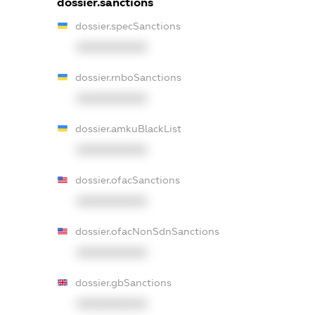
dossier.sanctions
dossier.specSanctions
XXXXXXXXXX
dossier.rnboSanctions
XXXXXXXXXX
dossier.amkuBlackList
XXXXXXXXXX
dossier.ofacSanctions
XXXXXXXXXX
dossier.ofacNonSdnSanctions
XXXXXXXXXX
dossier.gbSanctions
XXXXXXXXXX