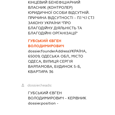
КІНЦЕВИЙ БЕНЕФІЦІАРНИЙ
ВЛАСНИК (КОНТРОЛЕР)
ЮРИДИЧНОЇ ОСОБИ ВІДСУТНІЙ.
ПРИЧИНА ВІДСУТНОСТІ - П.1 Ч.1 СТ.1
ЗАКОНУ УКРАЇНИ "ПРО
БЛАГОДІЙНУ ДІЯЛЬНІСТЬ ТА
БЛАГОДІЙНІ ОРГАНІЗАЦІЇ"
ГУБСЬКИЙ ЄВГЕН
ВОЛОДИМИРОВИЧ
dossier.founderAddress
УКРАЇНА,
65009, ОДЕСЬКА ОБЛ., МІСТО
ОДЕСА, ВУЛИЦЯ СЕРГІЯ
ВАРЛАМОВА, БУДИНОК 5-Б,
КВАРТИРА 36
dossier.heads:
ГУБСЬКИЙ ЄВГЕН
ВОЛОДИМИРОВИЧ
-
КЕРІВНИК
dossier.position -