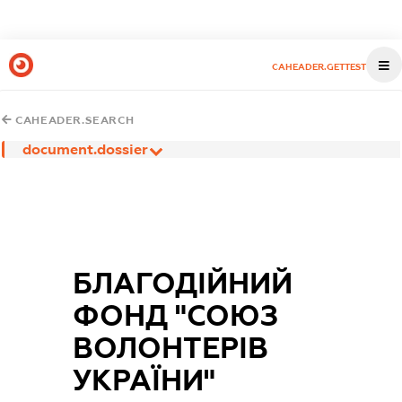
CAHEADER.GETTEST
CAHEADER.SEARCH
document.dossier
БЛАГОДІЙНИЙ
ФОНД "СОЮЗ
ВОЛОНТЕРІВ
УКРАЇНИ"