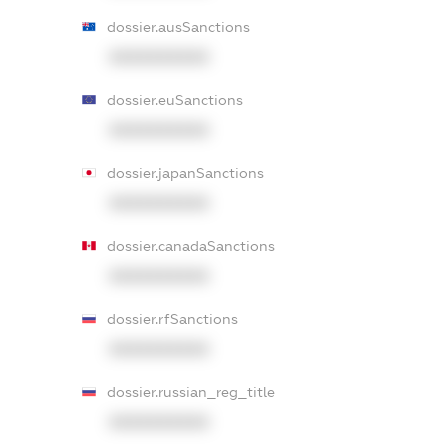
dossier.ausSanctions
XXXXXXXXXX
dossier.euSanctions
XXXXXXXXXX
dossier.japanSanctions
XXXXXXXXXX
dossier.canadaSanctions
XXXXXXXXXX
dossier.rfSanctions
XXXXXXXXXX
dossier.russian_reg_title
XXXXXXXXXX