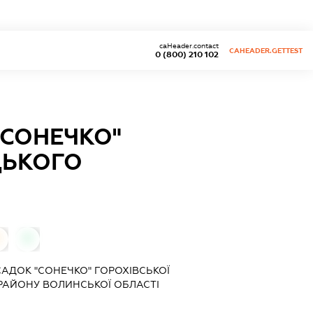
caHeader.contact
CAHEADER.GETTEST
0 (800) 210 102
"СОНЕЧКО"
ЦЬКОГО
0
0
АДОК "СОНЕЧКО" ГОРОХІВСЬКОЇ
 РАЙОНУ ВОЛИНСЬКОЇ ОБЛАСТІ