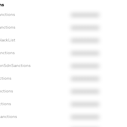
ns
anctions
XXXXXXXXXX
anctions
XXXXXXXXXX
lackList
XXXXXXXXXX
anctions
XXXXXXXXXX
NonSdnSanctions
XXXXXXXXXX
ctions
XXXXXXXXXX
nctions
XXXXXXXXXX
ctions
XXXXXXXXXX
Sanctions
XXXXXXXXXX