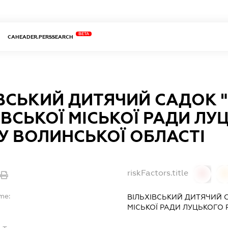
BETA
CAHEADER.PERSSEARCH
ІВСЬКИЙ ДИТЯЧИЙ САДОК 
ВСЬКОЇ МІСЬКОЇ РАДИ ЛУ
У ВОЛИНСЬКОЇ ОБЛАСТІ
riskFactors.title
0
me:
ВІЛЬХІВСЬКИЙ ДИТЯЧИЙ С
МІСЬКОЇ РАДИ ЛУЦЬКОГО