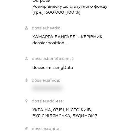
Острови
Розмір внеску до статутного фонду
(грн.):
500 000
(100 %)
dossier.heads:
КАМАРРА БАНГАЛЛІ
-
КЕРІВНИК
dossier.position -
dossier.beneficiaries:
dossier.missingData
dossier.smida:
XXXXXXXXXX
dossier.address:
УКРАЇНА, 03151, МІСТО КИЇВ,
ВУЛ.СМІЛЯНСЬКА, БУДИНОК 7
dossier.capital: