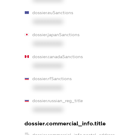
dossier.euSanctions
XXXXXXXXXX
dossier.japanSanctions
XXXXXXXXXX
dossier.canadaSanctions
XXXXXXXXXX
dossier.rfSanctions
XXXXXXXXXX
dossier.russian_reg_title
XXXXXXXXXX
dossier.commercial_info.title