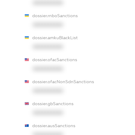
XXXXXXXXXX
dossier.rnboSanctions
XXXXXXXXXX
dossier.amkuBlackList
XXXXXXXXXX
dossier.ofacSanctions
XXXXXXXXXX
dossier.ofacNonSdnSanctions
XXXXXXXXXX
dossier.gbSanctions
XXXXXXXXXX
dossier.ausSanctions
XXXXXXXXXX