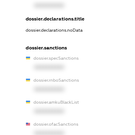
XXXXXXXXXX
dossier.declarations.title
dossier.declarations.noData
dossier.sanctions
dossier.specSanctions
XXXXXXXXXX
dossier.rnboSanctions
XXXXXXXXXX
dossier.amkuBlackList
XXXXXXXXXX
dossier.ofacSanctions
XXXXXXXXXX