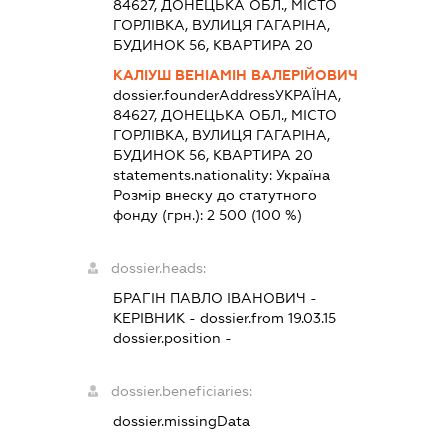
84627, ДОНЕЦЬКА ОБЛ., МІСТО
ГОРЛІВКА, ВУЛИЦЯ ГАГАРІНА,
БУДИНОК 56, КВАРТИРА 20
КАЛІУШ ВЕНІАМІН ВАЛЕРІЙОВИЧ
dossier.founderAddress
УКРАЇНА,
84627, ДОНЕЦЬКА ОБЛ., МІСТО
ГОРЛІВКА, ВУЛИЦЯ ГАГАРІНА,
БУДИНОК 56, КВАРТИРА 20
statements.nationality:
Україна
Розмір внеску до статутного
фонду (грн.):
2 500
(100 %)
dossier.heads:
БРАГІН ПАВЛО ІВАНОВИЧ
-
КЕРІВНИК
- dossier.from 19.03.15
dossier.position -
dossier.beneficiaries:
dossier.missingData