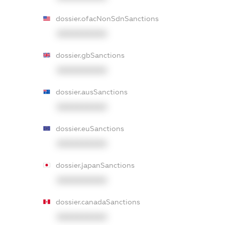
dossier.ofacNonSdnSanctions
XXXXXXXXXX
dossier.gbSanctions
XXXXXXXXXX
dossier.ausSanctions
XXXXXXXXXX
dossier.euSanctions
XXXXXXXXXX
dossier.japanSanctions
XXXXXXXXXX
dossier.canadaSanctions
XXXXXXXXXX