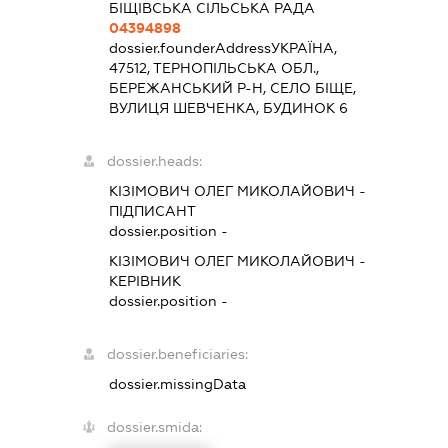
БІЩІВСЬКА СІЛЬСЬКА РАДА
04394898
dossier.founderAddress
УКРАЇНА,
47512, ТЕРНОПІЛЬСЬКА ОБЛ.,
БЕРЕЖАНСЬКИЙ Р-Н, СЕЛО БІЩЕ,
ВУЛИЦЯ ШЕВЧЕНКА, БУДИНОК 6
dossier.heads:
КІЗІМОВИЧ ОЛЕГ МИКОЛАЙОВИЧ
-
ПІДПИСАНТ
dossier.position -
КІЗІМОВИЧ ОЛЕГ МИКОЛАЙОВИЧ
-
КЕРІВНИК
dossier.position -
dossier.beneficiaries:
dossier.missingData
dossier.smida: