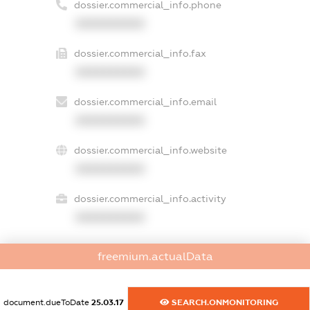
dossier.commercial_info.phone
XXXXXXXXXX
dossier.commercial_info.fax
XXXXXXXXXX
dossier.commercial_info.email
XXXXXXXXXX
dossier.commercial_info.website
XXXXXXXXXX
dossier.commercial_info.activity
XXXXXXXXXX
freemium.actualData
freemium.exampleText_1
freemium.exampleText_2
freemium.anonymousPerSearch2
document.dueToDate
25.03.17
SEARCH.ONMONITORING