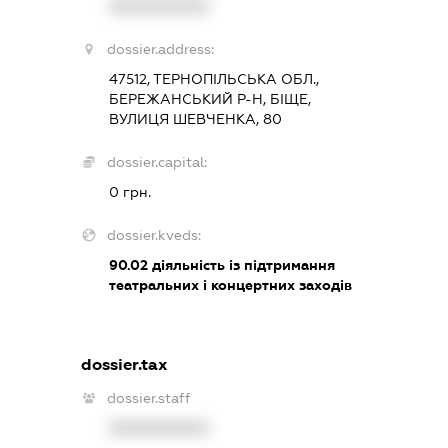
XXXXXXXXXX
dossier.address:
47512, ТЕРНОПІЛЬСЬКА ОБЛ.,
БЕРЕЖАНСЬКИЙ Р-Н, БІЩЕ,
ВУЛИЦЯ ШЕВЧЕНКА, 80
dossier.capital:
0 грн.
dossier.kveds:
90.02
діяльність із підтримання
театральних і концертних заходів
dossier.tax
dossier.staff
XXXXXXXXXX