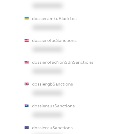
XXXXXXXXXX
dossier.amkuBlackList
XXXXXXXXXX
dossier.ofacSanctions
XXXXXXXXXX
dossier.ofacNonSdnSanctions
XXXXXXXXXX
dossier.gbSanctions
XXXXXXXXXX
dossier.ausSanctions
XXXXXXXXXX
dossier.euSanctions