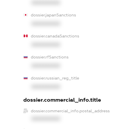
XXXXXXXXXX
dossier.japanSanctions
XXXXXXXXXX
dossier.canadaSanctions
XXXXXXXXXX
dossier.rfSanctions
XXXXXXXXXX
dossier.russian_reg_title
XXXXXXXXXX
dossier.commercial_info.title
dossier.commercial_info.postal_address
XXXXXXXXXX