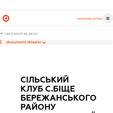
CAHEADER.GETTEST
CAHEADER.SEARCH
document.dossier
СІЛЬСЬКИЙ
КЛУБ С.БІЩЕ
БЕРЕЖАНСЬКОГО
РАЙОНУ