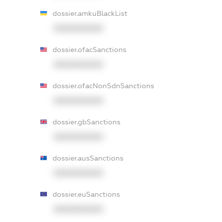
dossier.amkuBlackList
XXXXXXXXXX
dossier.ofacSanctions
XXXXXXXXXX
dossier.ofacNonSdnSanctions
XXXXXXXXXX
dossier.gbSanctions
XXXXXXXXXX
dossier.ausSanctions
XXXXXXXXXX
dossier.euSanctions
XXXXXXXXXX