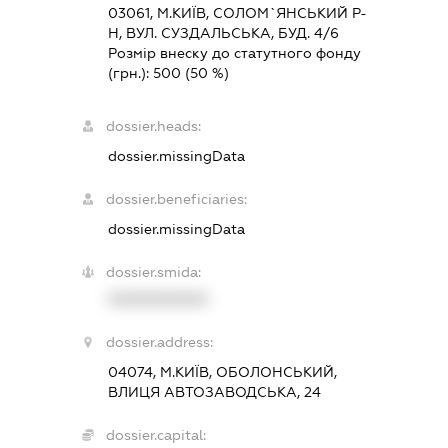
03061, М.КИЇВ, СОЛОМ`ЯНСЬКИЙ Р-
Н, ВУЛ. СУЗДАЛЬСЬКА, БУД. 4/6
Розмір внеску до статутного фонду
(грн.):
500
(50 %)
dossier.heads:
dossier.missingData
dossier.beneficiaries:
dossier.missingData
dossier.smida:
XXXXXXXXXX
dossier.address:
04074, М.КИЇВ, ОБОЛОНСЬКИЙ,
ВЛИЦЯ АВТОЗАВОДСЬКА, 24
dossier.capital: