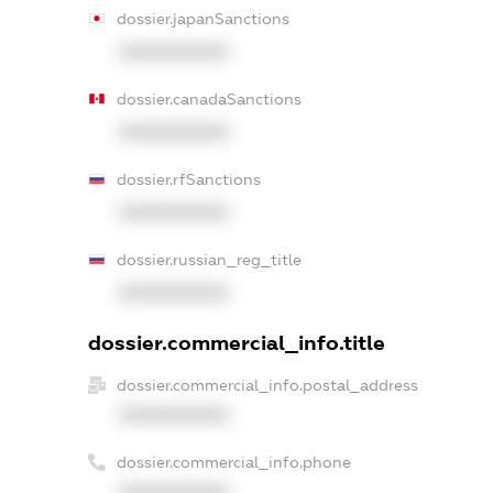
dossier.japanSanctions
XXXXXXXXXX
dossier.canadaSanctions
XXXXXXXXXX
dossier.rfSanctions
XXXXXXXXXX
dossier.russian_reg_title
XXXXXXXXXX
dossier.commercial_info.title
dossier.commercial_info.postal_address
XXXXXXXXXX
dossier.commercial_info.phone
XXXXXXXXXX