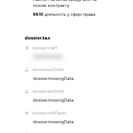
основі контракту
69.10
діяльність у сфері права
dossier.tax
dossier.staff
XXXXXXXXXX
dossier.taxDebt
dossier.missingData
dossier.esvDebt
dossier.missingData
dossier.ndsPayer
dossier.missingData