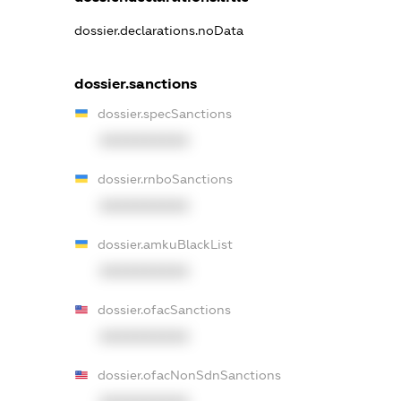
dossier.declarations.noData
dossier.sanctions
dossier.specSanctions
XXXXXXXXXX
dossier.rnboSanctions
XXXXXXXXXX
dossier.amkuBlackList
XXXXXXXXXX
dossier.ofacSanctions
XXXXXXXXXX
dossier.ofacNonSdnSanctions