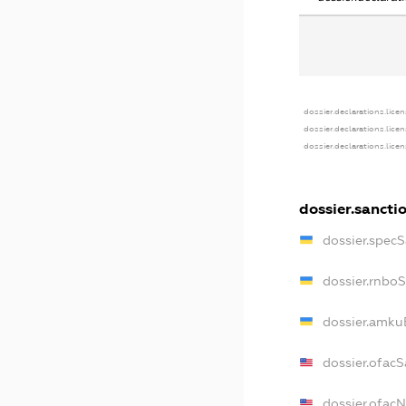
dossier.declarations.lice
dossier.declarations.lice
dossier.declarations.lice
dossier.sancti
dossier.spec
dossier.rnbo
dossier.amku
dossier.ofacS
dossier.ofac