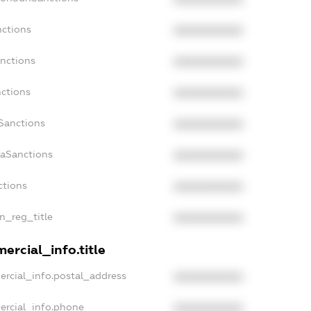
nctions
XXXXXXXXXX
anctions
XXXXXXXXXX
nctions
XXXXXXXXXX
nSanctions
XXXXXXXXXX
daSanctions
XXXXXXXXXX
ctions
XXXXXXXXXX
an_reg_title
XXXXXXXXXX
ercial_info.title
ercial_info.postal_address
XXXXXXXXXX
ercial_info.phone
XXXXXXXXXX