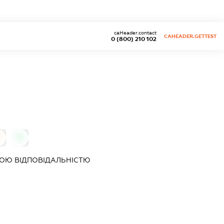
caHeader.contact
CAHEADER.GETTEST
0 (800) 210 102
0
0
ОЮ ВІДПОВІДАЛЬНІСТЮ