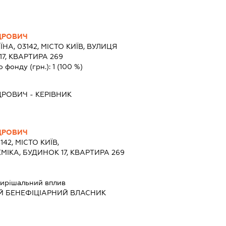
ДРОВИЧ
ЇНА, 03142, МІСТО КИЇВ, ВУЛИЦЯ
7, КВАРТИРА 269
о фонду (грн.):
1
(100 %)
ДРОВИЧ
-
КЕРІВНИК
ДРОВИЧ
142, МІСТО КИЇВ,
ІКА, БУДИНОК 17, КВАРТИРА 269
ирішальний вплив
Й БЕНЕФІЦІАРНИЙ ВЛАСНИК