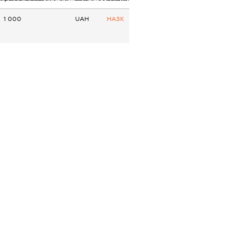
1 000
UAH
НАЗК