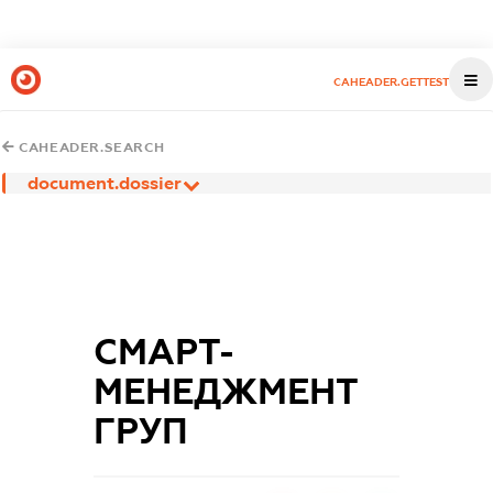
CAHEADER.GETTEST
CAHEADER.SEARCH
document.dossier
СМАРТ-
МЕНЕДЖМЕНТ
ГРУП