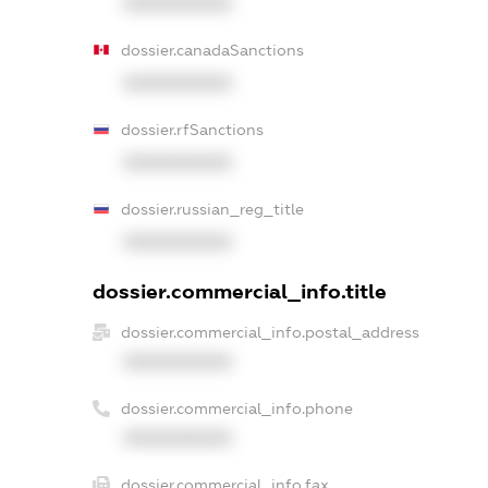
XXXXXXXXXX
dossier.canadaSanctions
XXXXXXXXXX
dossier.rfSanctions
XXXXXXXXXX
dossier.russian_reg_title
XXXXXXXXXX
dossier.commercial_info.title
dossier.commercial_info.postal_address
XXXXXXXXXX
dossier.commercial_info.phone
XXXXXXXXXX
dossier.commercial_info.fax