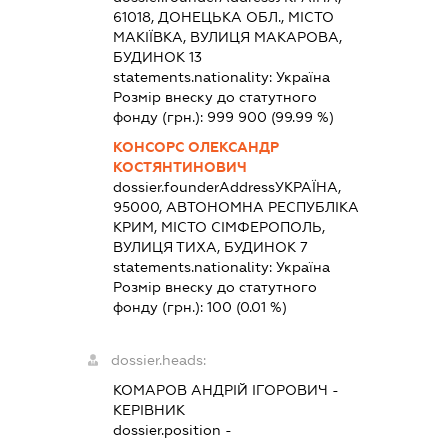
61018, ДОНЕЦЬКА ОБЛ., МІСТО
МАКІЇВКА, ВУЛИЦЯ МАКАРОВА,
БУДИНОК 13
statements.nationality:
Україна
Розмір внеску до статутного
фонду (грн.):
999 900
(99.99 %)
КОНСОРС ОЛЕКСАНДР
КОСТЯНТИНОВИЧ
dossier.founderAddress
УКРАЇНА,
95000, АВТОНОМНА РЕСПУБЛІКА
КРИМ, МІСТО СІМФЕРОПОЛЬ,
ВУЛИЦЯ ТИХА, БУДИНОК 7
statements.nationality:
Україна
Розмір внеску до статутного
фонду (грн.):
100
(0.01 %)
dossier.heads:
КОМАРОВ АНДРІЙ ІГОРОВИЧ
-
КЕРІВНИК
dossier.position -