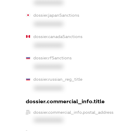
XXXXXXXXXX
dossier.japanSanctions
XXXXXXXXXX
dossier.canadaSanctions
XXXXXXXXXX
dossier.rfSanctions
XXXXXXXXXX
dossier.russian_reg_title
XXXXXXXXXX
dossier.commercial_info.title
dossier.commercial_info.postal_address
XXXXXXXXXX