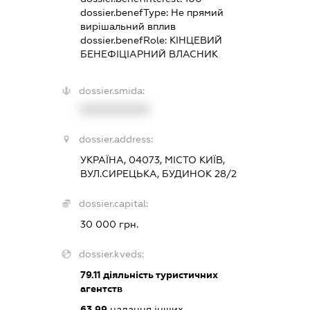
dossier.benefType:
Не прямий
вирішальний вплив
dossier.benefRole:
КІНЦЕВИЙ
БЕНЕФІЦІАРНИЙ ВЛАСНИК
dossier.smida:
XXXXXXXXXX
dossier.address:
УКРАЇНА, 04073, МІСТО КИЇВ,
ВУЛ.СИРЕЦЬКА, БУДИНОК 28/2
dossier.capital:
30 000 грн.
dossier.kveds:
79.11
діяльність туристичних
агентств
63.99
надання інших