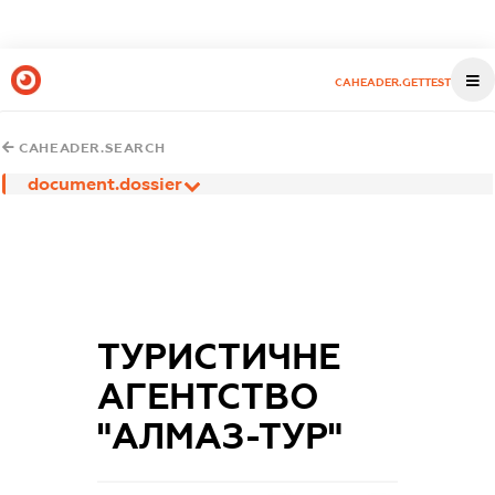
CAHEADER.GETTEST
CAHEADER.SEARCH
document.dossier
ТУРИСТИЧНЕ
АГЕНТСТВО
"АЛМАЗ-ТУР"