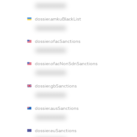
XXXXXXXXXX
dossier.amkuBlackList
XXXXXXXXXX
dossier.ofacSanctions
XXXXXXXXXX
dossier.ofacNonSdnSanctions
XXXXXXXXXX
dossier.gbSanctions
XXXXXXXXXX
dossier.ausSanctions
XXXXXXXXXX
dossier.euSanctions