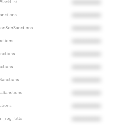
BlackList
XXXXXXXXXX
Sanctions
XXXXXXXXXX
cNonSdnSanctions
XXXXXXXXXX
nctions
XXXXXXXXXX
anctions
XXXXXXXXXX
nctions
XXXXXXXXXX
nSanctions
XXXXXXXXXX
daSanctions
XXXXXXXXXX
ctions
XXXXXXXXXX
an_reg_title
XXXXXXXXXX