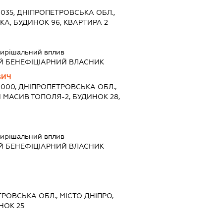
9035, ДНІПРОПЕТРОВСЬКА ОБЛ.,
ЬКА, БУДИНОК 96, КВАРТИРА 2
ирішальний вплив
Й БЕНЕФІЦІАРНИЙ ВЛАСНИК
ВИЧ
9000, ДНІПРОПЕТРОВСЬКА ОБЛ.,
 МАСИВ ТОПОЛЯ-2, БУДИНОК 28,
ирішальний вплив
Й БЕНЕФІЦІАРНИЙ ВЛАСНИК
ТРОВСЬКА ОБЛ., МІСТО ДНІПРО,
НОК 25