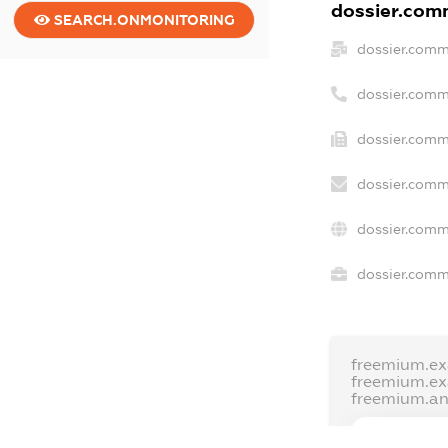
dossier.comm
SEARCH.ONMONITORING
dossier.comm
dossier.comm
dossier.comm
dossier.comm
dossier.comm
dossier.comme
freemium.e
freemium.e
freemium.a
FREEMIUM.