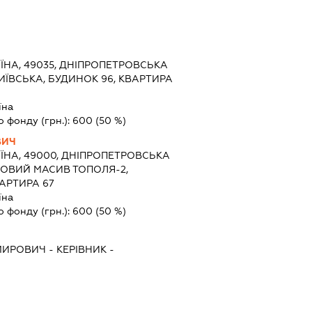
ЇНА, 49035, ДНІПРОПЕТРОВСЬКА
.КИЇВСЬКА, БУДИНОК 96, КВАРТИРА
їна
о фонду (грн.):
600
(50 %)
ВИЧ
ЇНА, 49000, ДНІПРОПЕТРОВСЬКА
ТЛОВИЙ МАСИВ ТОПОЛЯ-2,
ВАРТИРА 67
їна
о фонду (грн.):
600
(50 %)
ИМИРОВИЧ
-
КЕРІВНИК
-