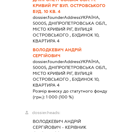
КРИВИЙ РІГ ВУЛ. ОСТРОВСЬКОГО
БУД. 10 КВ. 4
dossier.founderAddress
УКРАЇНА,
50005, ДНІПРОПЕТРОВСЬКА ОБЛ.,
МІСТО КРИВИЙ РІГ, ВУЛИЦЯ
ОСТРОВСЬКОГО , БУДИНОК 10,
КВАРТИРА 4
ВОЛОДКЕВИЧ АНДРІЙ
СЕРГІЙОВИЧ
dossier.founderAddress
УКРАЇНА,
50005, ДНІПРОПЕТРОВСЬКА ОБЛ.,
МІСТО КРИВИЙ РІГ, ВУЛИЦЯ
ОСТРОВСЬКОГО , БУДИНОК 10,
КВАРТИРА 4
Розмір внеску до статутного фонду
(грн.):
1 000
(100 %)
dossier.heads:
ВОЛОДКЕВИЧ АНДРІЙ
СЕРГІЙОВИЧ
-
КЕРІВНИК