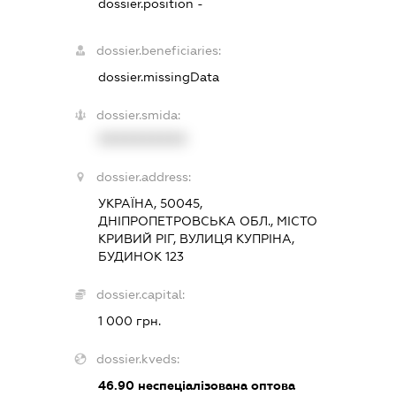
dossier.position -
dossier.beneficiaries:
dossier.missingData
dossier.smida:
XXXXXXXXXX
dossier.address:
УКРАЇНА, 50045,
ДНІПРОПЕТРОВСЬКА ОБЛ., МІСТО
КРИВИЙ РІГ, ВУЛИЦЯ КУПРІНА,
БУДИНОК 123
dossier.capital:
1 000 грн.
dossier.kveds:
46.90
неспеціалізована оптова