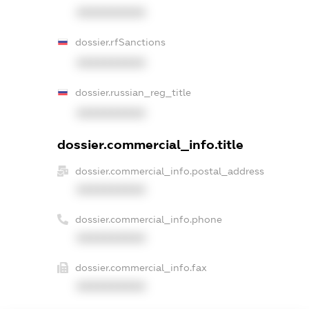
XXXXXXXXXX
dossier.rfSanctions
XXXXXXXXXX
dossier.russian_reg_title
XXXXXXXXXX
dossier.commercial_info.title
dossier.commercial_info.postal_address
XXXXXXXXXX
dossier.commercial_info.phone
XXXXXXXXXX
dossier.commercial_info.fax
XXXXXXXXXX