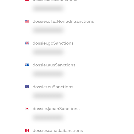
XXXXXXXXXX
dossier.ofacNonSdnSanctions
XXXXXXXXXX
dossier.gbSanctions
XXXXXXXXXX
dossier.ausSanctions
XXXXXXXXXX
dossier.euSanctions
XXXXXXXXXX
dossier.japanSanctions
XXXXXXXXXX
dossier.canadaSanctions