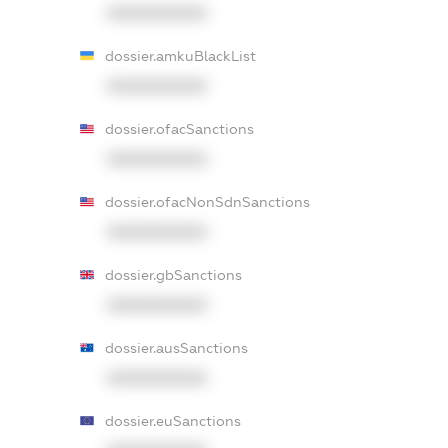
XXXXXXXXXX
dossier.amkuBlackList
XXXXXXXXXX
dossier.ofacSanctions
XXXXXXXXXX
dossier.ofacNonSdnSanctions
XXXXXXXXXX
dossier.gbSanctions
XXXXXXXXXX
dossier.ausSanctions
XXXXXXXXXX
dossier.euSanctions