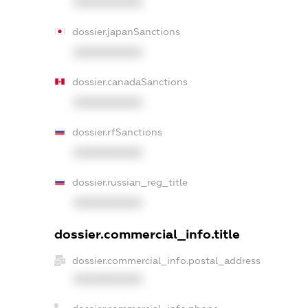
XXXXXXXXXX
dossier.japanSanctions
XXXXXXXXXX
dossier.canadaSanctions
XXXXXXXXXX
dossier.rfSanctions
XXXXXXXXXX
dossier.russian_reg_title
XXXXXXXXXX
dossier.commercial_info.title
dossier.commercial_info.postal_address
XXXXXXXXXX