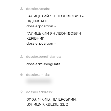
dossier.heads:
ГАЛИЦЬКИЙ ЯН ЛЕОНІДОВИЧ
-
ПІДПИСАНТ
dossier.position -
ГАЛИЦЬКИЙ ЯН ЛЕОНІДОВИЧ
-
КЕРІВНИК
dossier.position -
dossier.beneficiaries:
dossier.missingData
dossier.smida:
XXXXXXXXXX
dossier.address:
01103, М.КИЇВ, ПЕЧЕРСЬКИЙ,
ВУЛИЦЯ КІКВІДЗЕ, 22, 2