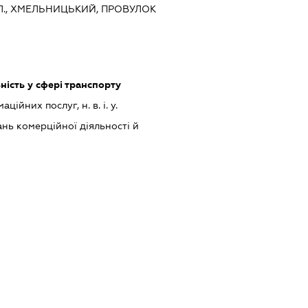
Л., ХМЕЛЬНИЦЬКИЙ, ПРОВУЛОК
ість у сфері транспорту
ійних послуг, н. в. і. у.
нь комерційної діяльності й