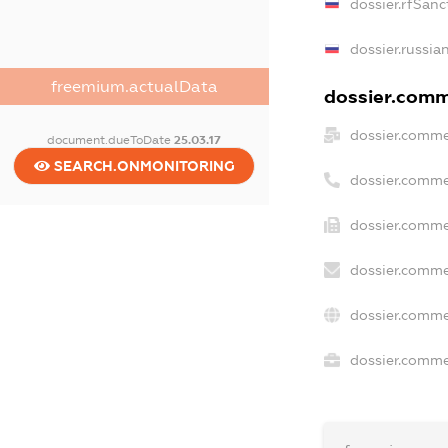
dossier.rfSanc
dossier.russia
freemium.actualData
dossier.comme
dossier.comme
document.dueToDate
25.03.17
SEARCH.ONMONITORING
dossier.comme
dossier.comme
dossier.comme
dossier.comme
dossier.commer