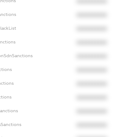
anctions
XXXXXXXXXX
anctions
XXXXXXXXXX
lackList
XXXXXXXXXX
anctions
XXXXXXXXXX
NonSdnSanctions
XXXXXXXXXX
ctions
XXXXXXXXXX
nctions
XXXXXXXXXX
ctions
XXXXXXXXXX
Sanctions
XXXXXXXXXX
aSanctions
XXXXXXXXXX