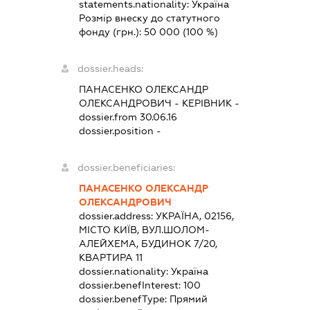
statements.nationality:
Україна
Розмір внеску до статутного
фонду (грн.):
50 000
(100 %)
dossier.heads:
ПАНАСЕНКО ОЛЕКСАНДР
ОЛЕКСАНДРОВИЧ
-
КЕРІВНИК
-
dossier.from 30.06.16
dossier.position -
dossier.beneficiaries:
ПАНАСЕНКО ОЛЕКСАНДР
ОЛЕКСАНДРОВИЧ
dossier.address:
УКРАЇНА, 02156,
МІСТО КИЇВ, ВУЛ.ШОЛОМ-
АЛЕЙХЕМА, БУДИНОК 7/20,
КВАРТИРА 11
dossier.nationality:
Україна
dossier.benefInterest:
100
dossier.benefType:
Прямий