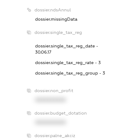
dossier.ndsAnnul
dossier.missingData
dossier.single_tax_reg
dossier.single_tax_reg_date -
30.06.17
dossier.single_tax_reg_rate - 3
dossier.single_tax_reg_group - 3
dossier.non_profit
XXXXXXXXXX
dossier.budget_dotation
XXXXXXXXXX
dossier.palne_akciz