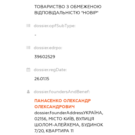
ТОВАРИСТВО З ОБМЕЖЕНОЮ
ВІДПОВІДАЛЬНІСТЮ "НОВІР"
dossier.opfSubType:
-
dossier.edrpo:
39602529
dossier.regDate:
26.01.15
dossier.foundersAndBenef:
ПАНАСЕНКО ОЛЕКСАНДР
ОЛЕКСАНДРОВИЧ
dossier.founderAddress
УКРАЇНА,
02156, МІСТО КИЇВ, ВУЛИЦЯ
ШОЛОМ-АЛЕЙХЕМА, БУДИНОК
7/20, КВАРТИРА 11