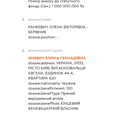
Розмір внеску до статутного
фонду (грн.):
1 000 000
(100 %)
dossier.heads:
РАНКЕВИЧ ОЛЕНА ВІКТОРІВНА
-
КЕРІВНИК
dossier.position -
dossier.beneficiaries:
ЗІНЕВИЧ ЕЛЛІНА ГЕННАДІЇВНА
dossier.address:
УКРАЇНА, 01133,
МІСТО КИЇВ, ВУЛ.КОНОВАЛЬЦЯ
ЄВГЕНА, БУДИНОК 44-А,
КВАРТИРА 620
dossier.nationality:
Україна
dossier.benefInterest:
100
dossier.benefType:
Прямий
вирішальний вплив
dossier.benefRole:
КІНЦЕВИЙ
БЕНЕФІЦІАРНИЙ ВЛАСНИК