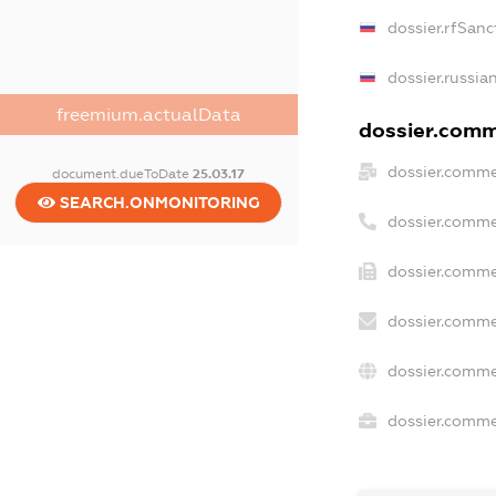
dossier.rfSanc
dossier.russia
freemium.actualData
dossier.comme
dossier.comme
document.dueToDate
25.03.17
SEARCH.ONMONITORING
dossier.comme
dossier.comme
dossier.comme
dossier.comme
dossier.commer