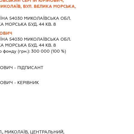
ВСЬКИЙ СЕРГІЙ ЮРІЙОВИЧ,
.МИКОЛАЇВ, ВУЛ. ВЕЛИКА МОРСЬКА,
ЇНА 54030 МИКОЛАЇВСЬКА ОБЛ.
 МОРСЬКА БУД. 44 КВ. 8
ЙОВИЧ
ЇНА 54030 МИКОЛАЇВСЬКА ОБЛ.
 МОРСЬКА БУД. 44 КВ. 8
о фонду (грн.):
300 000
(100 %)
ЙОВИЧ
-
ПІДПИСАНТ
ЙОВИЧ
-
КЕРІВНИК
., МИКОЛАЇВ, ЦЕНТРАЛЬНИЙ,