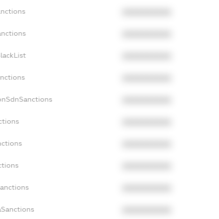
anctions
XXXXXXXXXX
anctions
XXXXXXXXXX
lackList
XXXXXXXXXX
anctions
XXXXXXXXXX
NonSdnSanctions
XXXXXXXXXX
ctions
XXXXXXXXXX
nctions
XXXXXXXXXX
ctions
XXXXXXXXXX
Sanctions
XXXXXXXXXX
aSanctions
XXXXXXXXXX