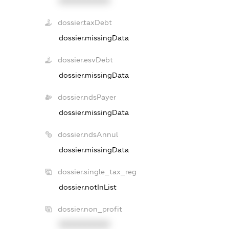
XXXXXXXXXX
dossier.taxDebt
dossier.missingData
dossier.esvDebt
dossier.missingData
dossier.ndsPayer
dossier.missingData
dossier.ndsAnnul
dossier.missingData
dossier.single_tax_reg
dossier.notInList
dossier.non_profit
XXXXXXXXXX