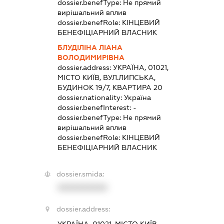
dossier.benefType:
Не прямий
вирішальний вплив
dossier.benefRole:
КІНЦЕВИЙ
БЕНЕФІЦІАРНИЙ ВЛАСНИК
БЛУДІЛІНА ЛІАНА
ВОЛОДИМИРІВНА
dossier.address:
УКРАЇНА, 01021,
МІСТО КИЇВ, ВУЛ.ЛИПСЬКА,
БУДИНОК 19/7, КВАРТИРА 20
dossier.nationality:
Україна
dossier.benefInterest:
-
dossier.benefType:
Не прямий
вирішальний вплив
dossier.benefRole:
КІНЦЕВИЙ
БЕНЕФІЦІАРНИЙ ВЛАСНИК
dossier.smida:
XXXXXXXXXX
dossier.address:
УКРАЇНА, 01021, МІСТО КИЇВ,