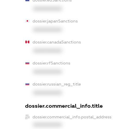
XXXXXXXXXX
dossier.japanSanctions
XXXXXXXXXX
dossier.canadaSanctions
XXXXXXXXXX
dossier.rfSanctions
XXXXXXXXXX
dossier.russian_reg_title
XXXXXXXXXX
dossier.commercial_info.title
dossier.commercial_info.postal_address
XXXXXXXXXX