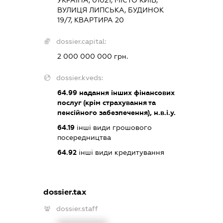
ВУЛИЦЯ ЛИПСЬКА, БУДИНОК
19/7, КВАРТИРА 20
dossier.capital:
2 000 000 000 грн.
dossier.kveds:
64.99
надання інших фінансових
послуг (крім страхування та
пенсійного забезпечення), н.в.і.у.
64.19
інші види грошового
посередництва
64.92
інші види кредитування
dossier.tax
dossier.staff