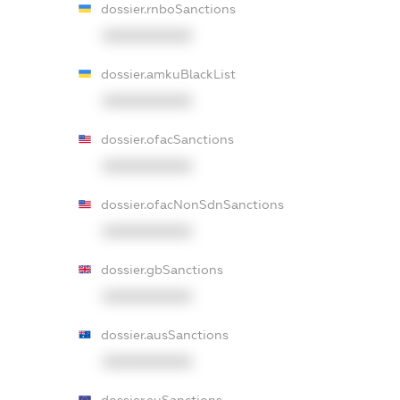
dossier.rnboSanctions
XXXXXXXXXX
dossier.amkuBlackList
XXXXXXXXXX
dossier.ofacSanctions
XXXXXXXXXX
dossier.ofacNonSdnSanctions
XXXXXXXXXX
dossier.gbSanctions
XXXXXXXXXX
dossier.ausSanctions
XXXXXXXXXX
dossier.euSanctions