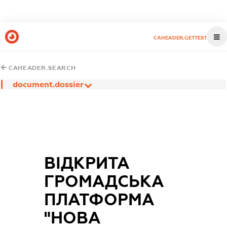
CAHEADER.GETTEST
CAHEADER.SEARCH
document.dossier
ВІДКРИТА
ГРОМАДСЬКА
ПЛАТФОРМА
"НОВА