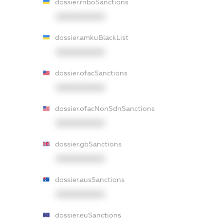
dossier.rnboSanctions
XXXXXXXXXX
dossier.amkuBlackList
XXXXXXXXXX
dossier.ofacSanctions
XXXXXXXXXX
dossier.ofacNonSdnSanctions
XXXXXXXXXX
dossier.gbSanctions
XXXXXXXXXX
dossier.ausSanctions
XXXXXXXXXX
dossier.euSanctions