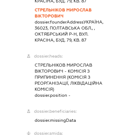
КРАСІНА, БУД. 79, КВ. 87
СТРЕЛЬНІКОВ МИРОСЛАВ
ВІКТОРОВИЧ
dossier.founderAddress
УКРАЇНА,
36023, ПОЛТАВСЬКА ОБЛ., ,
ОКТЯБРСЬКИЙ Р-Н, ВУЛ.
КРАСІНА, БУД. 79, КВ. 87
dossier.heads:
СТРЕЛЬНІКОВ МИРОСЛАВ
ВІКТОРОВИЧ
-
КОМІСІЯ З
ПРИПИНЕННЯ (КОМІСІЯ З
РЕОРГАНІЗАЦІЇ, ЛІКВІДАЦІЙНА
КОМІСІЯ)
dossier.position -
dossier.beneficiaries:
dossier.missingData
dossier.smida: