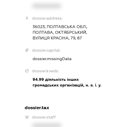
XXXXXXXXXX
dossier.address:
36023, ПОЛТАВСЬКА ОБЛ.,
ПОЛТАВА, ОКТЯБРСЬКИЙ,
ВУЛИЦЯ КРАСІНА, 79, 87
dossier.capital:
dossier.missingData
dossier.kveds:
94.99
діяльність інших
громадських організацій, н. в. і. у.
dossier.tax
dossier.staff
XXXXXXXXXX