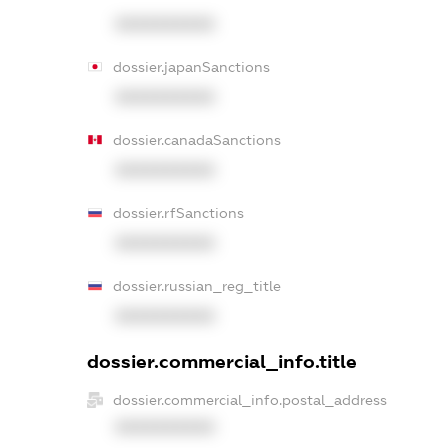
XXXXXXXXXX
dossier.japanSanctions
XXXXXXXXXX
dossier.canadaSanctions
XXXXXXXXXX
dossier.rfSanctions
XXXXXXXXXX
dossier.russian_reg_title
XXXXXXXXXX
dossier.commercial_info.title
dossier.commercial_info.postal_address
XXXXXXXXXX