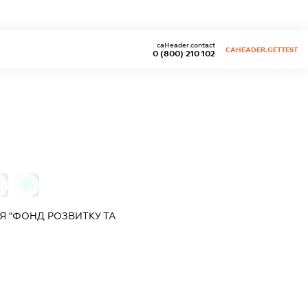
caHeader.contact
CAHEADER.GETTEST
0 (800) 210 102
0
Я "ФОНД РОЗВИТКУ ТА