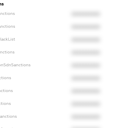
ns
anctions
XXXXXXXXXX
anctions
XXXXXXXXXX
lackList
XXXXXXXXXX
anctions
XXXXXXXXXX
NonSdnSanctions
XXXXXXXXXX
ctions
XXXXXXXXXX
nctions
XXXXXXXXXX
ctions
XXXXXXXXXX
Sanctions
XXXXXXXXXX