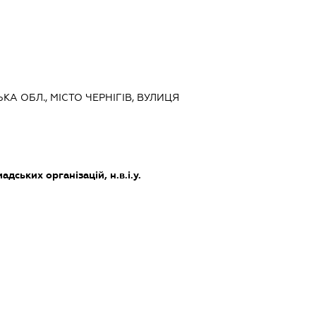
ЬКА ОБЛ., МІСТО ЧЕРНІГІВ, ВУЛИЦЯ
дських організацій, н.в.і.у.