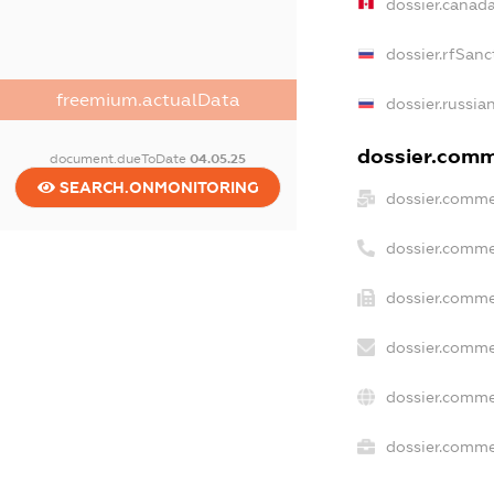
dossier.canad
dossier.rfSanc
freemium.actualData
dossier.russia
dossier.comme
document.dueToDate
04.05.25
SEARCH.ONMONITORING
dossier.comme
dossier.comme
dossier.comme
dossier.comme
dossier.comme
dossier.commer