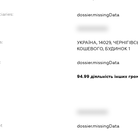
iaries:
dossier.missingData
XXXXXXXXXX
s:
УКРАЇНА, 14029, ЧЕРНІГІВС
КОШЕВОГО, БУДИНОК 1
:
dossier.missingData
94.99
діяльність інших грома
XXXXXXXXXX
bt
dossier.missingData