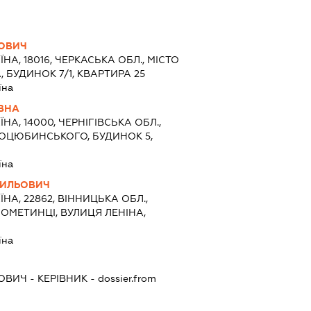
НОВИЧ
ЇНА, 18016, ЧЕРКАСЬКА ОБЛ., МІСТО
 БУДИНОК 7/1, КВАРТИРА 25
їна
ЇВНА
ЇНА, 14000, ЧЕРНІГІВСЬКА ОБЛ.,
 КОЦЮБИНСЬКОГО, БУДИНОК 5,
їна
СИЛЬОВИЧ
ЇНА, 22862, ВІННИЦЬКА ОБЛ.,
 ОМЕТИНЦІ, ВУЛИЦЯ ЛЕНІНА,
їна
НОВИЧ
-
КЕРІВНИК
- dossier.from