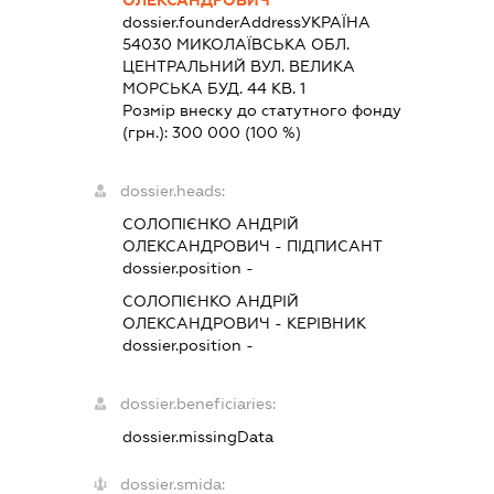
dossier.founderAddress
УКРАЇНА
54030 МИКОЛАЇВСЬКА ОБЛ.
ЦЕНТРАЛЬНИЙ ВУЛ. ВЕЛИКА
МОРСЬКА БУД. 44 КВ. 1
Розмір внеску до статутного фонду
(грн.):
300 000
(100 %)
dossier.heads:
СОЛОПІЄНКО АНДРІЙ
ОЛЕКСАНДРОВИЧ
-
ПІДПИСАНТ
dossier.position -
СОЛОПІЄНКО АНДРІЙ
ОЛЕКСАНДРОВИЧ
-
КЕРІВНИК
dossier.position -
dossier.beneficiaries:
dossier.missingData
dossier.smida: