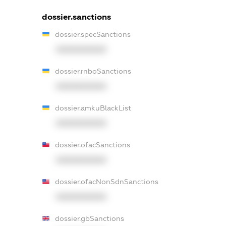
dossier.sanctions
dossier.specSanctions
XXXXXXXXXX
dossier.rnboSanctions
XXXXXXXXXX
dossier.amkuBlackList
XXXXXXXXXX
dossier.ofacSanctions
XXXXXXXXXX
dossier.ofacNonSdnSanctions
XXXXXXXXXX
dossier.gbSanctions