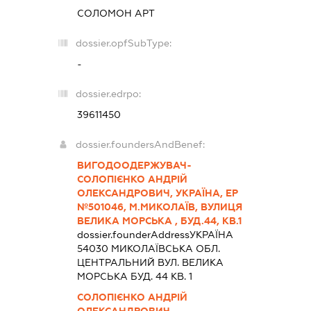
СОЛОМОН АРТ
dossier.opfSubType:
-
dossier.edrpo:
39611450
dossier.foundersAndBenef:
ВИГОДООДЕРЖУВАЧ-
СОЛОПІЄНКО АНДРІЙ
ОЛЕКСАНДРОВИЧ, УКРАЇНА, ЕР
№501046, М.МИКОЛАЇВ, ВУЛИЦЯ
ВЕЛИКА МОРСЬКА , БУД.44, КВ.1
dossier.founderAddress
УКРАЇНА
54030 МИКОЛАЇВСЬКА ОБЛ.
ЦЕНТРАЛЬНИЙ ВУЛ. ВЕЛИКА
МОРСЬКА БУД. 44 КВ. 1
СОЛОПІЄНКО АНДРІЙ
ОЛЕКСАНДРОВИЧ