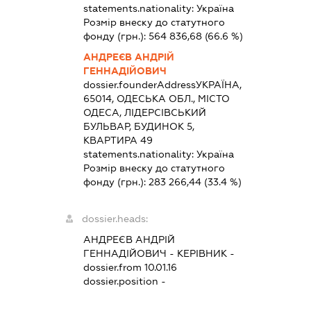
statements.nationality:
Україна
Розмір внеску до статутного
фонду (грн.):
564 836,68
(66.6 %)
АНДРЕЄВ АНДРІЙ
ГЕННАДІЙОВИЧ
dossier.founderAddress
УКРАЇНА,
65014, ОДЕСЬКА ОБЛ., МІСТО
ОДЕСА, ЛІДЕРСІВСЬКИЙ
БУЛЬВАР, БУДИНОК 5,
КВАРТИРА 49
statements.nationality:
Україна
Розмір внеску до статутного
фонду (грн.):
283 266,44
(33.4 %)
dossier.heads:
АНДРЕЄВ АНДРІЙ
ГЕННАДІЙОВИЧ
-
КЕРІВНИК
-
dossier.from 10.01.16
dossier.position -