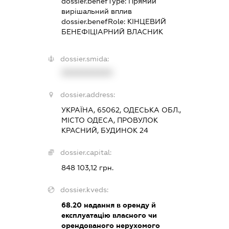
dossier.benefType:
Прямий
вирішальний вплив
dossier.benefRole:
КІНЦЕВИЙ
БЕНЕФІЦІАРНИЙ ВЛАСНИК
dossier.smida:
XXXXXXXXXX
dossier.address:
УКРАЇНА, 65062, ОДЕСЬКА ОБЛ.,
МІСТО ОДЕСА, ПРОВУЛОК
КРАСНИЙ, БУДИНОК 24
dossier.capital:
848 103,12 грн.
dossier.kveds:
68.20
надання в оренду й
експлуатацію власного чи
орендованого нерухомого