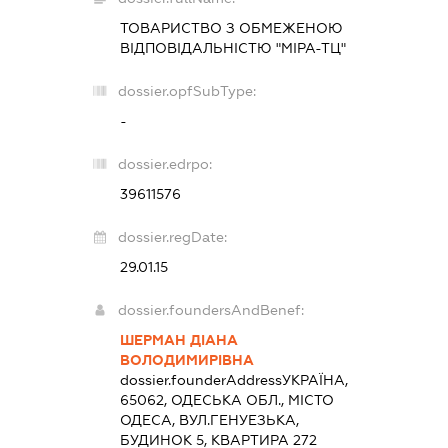
ТОВАРИСТВО З ОБМЕЖЕНОЮ
ВІДПОВІДАЛЬНІСТЮ "МІРА-ТЦ"
dossier.opfSubType:
-
dossier.edrpo:
39611576
dossier.regDate:
29.01.15
dossier.foundersAndBenef:
ШЕРМАН ДІАНА
ВОЛОДИМИРІВНА
dossier.founderAddress
УКРАЇНА,
65062, ОДЕСЬКА ОБЛ., МІСТО
ОДЕСА, ВУЛ.ГЕНУЕЗЬКА,
БУДИНОК 5, КВАРТИРА 272