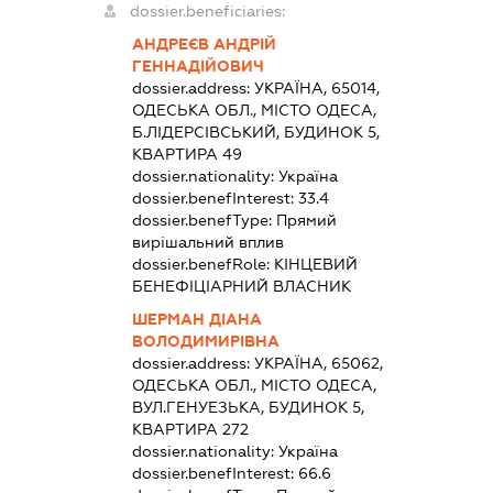
dossier.beneficiaries:
АНДРЕЄВ АНДРІЙ
ГЕННАДІЙОВИЧ
dossier.address:
УКРАЇНА, 65014,
ОДЕСЬКА ОБЛ., МІСТО ОДЕСА,
Б.ЛІДЕРСІВСЬКИЙ, БУДИНОК 5,
КВАРТИРА 49
dossier.nationality:
Україна
dossier.benefInterest:
33.4
dossier.benefType:
Прямий
вирішальний вплив
dossier.benefRole:
КІНЦЕВИЙ
БЕНЕФІЦІАРНИЙ ВЛАСНИК
ШЕРМАН ДІАНА
ВОЛОДИМИРІВНА
dossier.address:
УКРАЇНА, 65062,
ОДЕСЬКА ОБЛ., МІСТО ОДЕСА,
ВУЛ.ГЕНУЕЗЬКА, БУДИНОК 5,
КВАРТИРА 272
dossier.nationality:
Україна
dossier.benefInterest:
66.6