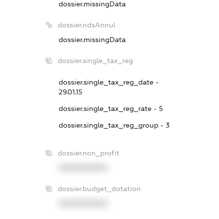
dossier.missingData
dossier.ndsAnnul
dossier.missingData
dossier.single_tax_reg
dossier.single_tax_reg_date -
29.01.15
dossier.single_tax_reg_rate - 5
dossier.single_tax_reg_group - 3
dossier.non_profit
XXXXXXXXXX
dossier.budget_dotation
XXXXXXXXXX