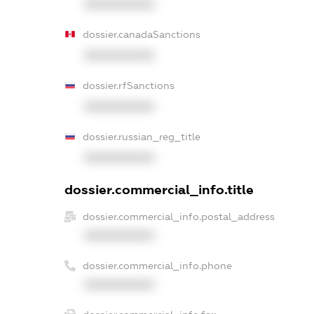
XXXXXXXXXX
dossier.canadaSanctions
XXXXXXXXXX
dossier.rfSanctions
XXXXXXXXXX
dossier.russian_reg_title
XXXXXXXXXX
dossier.commercial_info.title
dossier.commercial_info.postal_address
XXXXXXXXXX
dossier.commercial_info.phone
XXXXXXXXXX