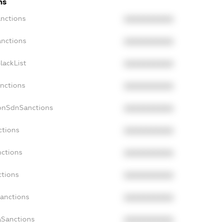
ns
anctions
XXXXXXXXXX
anctions
XXXXXXXXXX
lackList
XXXXXXXXXX
anctions
XXXXXXXXXX
NonSdnSanctions
XXXXXXXXXX
ctions
XXXXXXXXXX
nctions
XXXXXXXXXX
ctions
XXXXXXXXXX
Sanctions
XXXXXXXXXX
aSanctions
XXXXXXXXXX