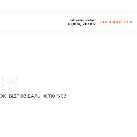
caHeader.contact
CAHEADER.GETTEST
0 (800) 210 102
0
Ю ВІДПОВІДАЛЬНІСТЮ "УСЗ