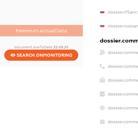
dossier.rfSanc
dossier.russia
freemium.actualData
dossier.comme
document.dueToDate
22.03.25
dossier.comme
SEARCH.ONMONITORING
dossier.comme
dossier.comme
dossier.comme
dossier.comme
dossier.commer