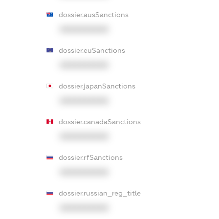
dossier.ausSanctions
XXXXXXXXXX
dossier.euSanctions
XXXXXXXXXX
dossier.japanSanctions
XXXXXXXXXX
dossier.canadaSanctions
XXXXXXXXXX
dossier.rfSanctions
XXXXXXXXXX
dossier.russian_reg_title
XXXXXXXXXX