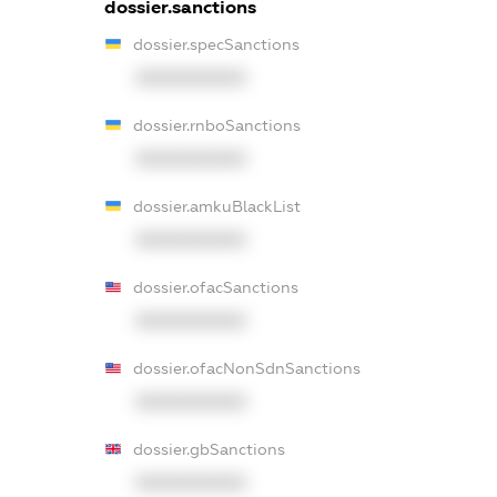
dossier.sanctions
dossier.specSanctions
XXXXXXXXXX
dossier.rnboSanctions
XXXXXXXXXX
dossier.amkuBlackList
XXXXXXXXXX
dossier.ofacSanctions
XXXXXXXXXX
dossier.ofacNonSdnSanctions
XXXXXXXXXX
dossier.gbSanctions
XXXXXXXXXX