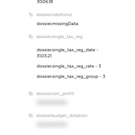
30.06.18
dossier.ndsAnnul
dossier.missingData
dossier.single_tax_reg
dossier.single_tax_reg_date -
31.03.21
dossier.single_tax_reg_rate - 3
dossier.single_tax_reg_group - 3
dossier.non_profit
XXXXXXXXXX
dossier.budget_dotation
XXXXXXXXXX