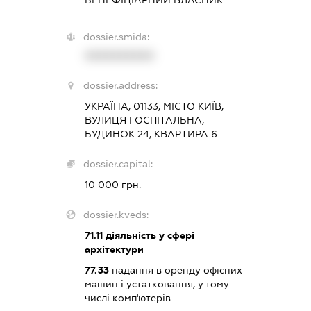
dossier.smida:
XXXXXXXXXX
dossier.address:
УКРАЇНА, 01133, МІСТО КИЇВ,
ВУЛИЦЯ ГОСПІТАЛЬНА,
БУДИНОК 24, КВАРТИРА 6
dossier.capital:
10 000 грн.
dossier.kveds:
71.11
діяльність у сфері
архітектури
77.33
надання в оренду офісних
машин і устатковання, у тому
числі комп'ютерів