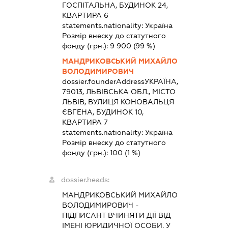
ГОСПІТАЛЬНА, БУДИНОК 24,
КВАРТИРА 6
statements.nationality:
Україна
Розмір внеску до статутного
фонду (грн.):
9 900
(99 %)
МАНДРИКОВСЬКИЙ МИХАЙЛО
ВОЛОДИМИРОВИЧ
dossier.founderAddress
УКРАЇНА,
79013, ЛЬВІВСЬКА ОБЛ., МІСТО
ЛЬВІВ, ВУЛИЦЯ КОНОВАЛЬЦЯ
ЄВГЕНА, БУДИНОК 10,
КВАРТИРА 7
statements.nationality:
Україна
Розмір внеску до статутного
фонду (грн.):
100
(1 %)
dossier.heads:
МАНДРИКОВСЬКИЙ МИХАЙЛО
ВОЛОДИМИРОВИЧ
-
ПІДПИСАНТ
ВЧИНЯТИ ДІЇ ВІД
ІМЕНІ ЮРИДИЧНОЇ ОСОБИ, У