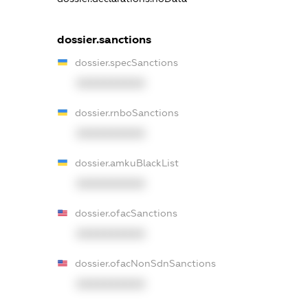
dossier.sanctions
dossier.specSanctions
XXXXXXXXXX
dossier.rnboSanctions
XXXXXXXXXX
dossier.amkuBlackList
XXXXXXXXXX
dossier.ofacSanctions
XXXXXXXXXX
dossier.ofacNonSdnSanctions
XXXXXXXXXX