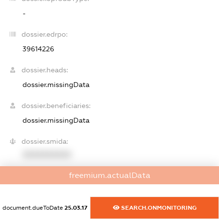
-
dossier.edrpo:
39614226
dossier.heads:
dossier.missingData
dossier.beneficiaries:
dossier.missingData
dossier.smida:
XXXXXXXXXX
freemium.actualData
dossier.address:
04073, М.КИЇВ, ОБОЛОНСЬКИЙ, ВУЛИЦЯ
КУРЕНІВСЬКА, 18, 511
document.dueToDate
25.03.17
SEARCH.ONMONITORING