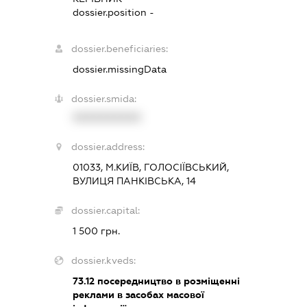
dossier.position -
dossier.beneficiaries:
dossier.missingData
dossier.smida:
XXXXXXXXXX
dossier.address:
01033, М.КИЇВ, ГОЛОСІЇВСЬКИЙ,
ВУЛИЦЯ ПАНКІВСЬКА, 14
dossier.capital:
1 500 грн.
dossier.kveds:
73.12
посередництво в розміщенні
реклами в засобах масової