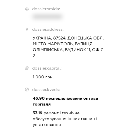
dossier.smida:
XXXXXXXXXX
dossier.address:
УКРАЇНА, 87524, ДОНЕЦЬКА ОБЛ.,
МІСТО МАРІУПОЛЬ, ВУЛИЦЯ
ОЛІМПІЙСЬКА, БУДИНОК 11, ОФІС
2
dossier.capital:
1 000 грн.
dossier.kveds:
46.90
неспеціалізована оптова
торгівля
33.19
ремонт і технічне
обслуговування інших машин і
устатковання