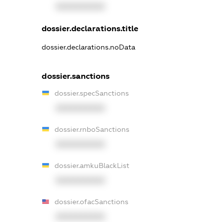
XXXXXXXXXX
dossier.declarations.title
dossier.declarations.noData
dossier.sanctions
dossier.specSanctions
XXXXXXXXXX
dossier.rnboSanctions
XXXXXXXXXX
dossier.amkuBlackList
XXXXXXXXXX
dossier.ofacSanctions
XXXXXXXXXX