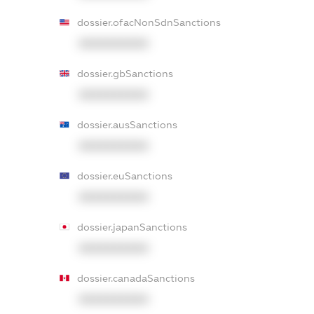
dossier.ofacNonSdnSanctions
XXXXXXXXXX
dossier.gbSanctions
XXXXXXXXXX
dossier.ausSanctions
XXXXXXXXXX
dossier.euSanctions
XXXXXXXXXX
dossier.japanSanctions
XXXXXXXXXX
dossier.canadaSanctions
XXXXXXXXXX