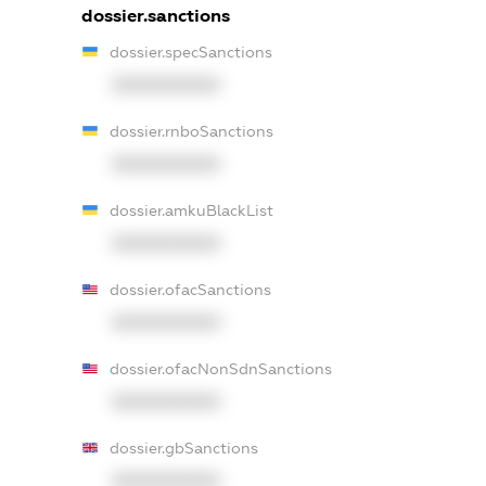
dossier.sanctions
dossier.specSanctions
XXXXXXXXXX
dossier.rnboSanctions
XXXXXXXXXX
dossier.amkuBlackList
XXXXXXXXXX
dossier.ofacSanctions
XXXXXXXXXX
dossier.ofacNonSdnSanctions
XXXXXXXXXX
dossier.gbSanctions
XXXXXXXXXX