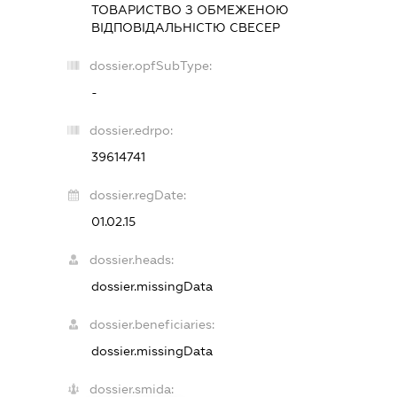
ТОВАРИСТВО З ОБМЕЖЕНОЮ
ВІДПОВІДАЛЬНІСТЮ
СВЕСЕР
dossier.opfSubType:
-
dossier.edrpo:
39614741
dossier.regDate:
01.02.15
dossier.heads:
dossier.missingData
dossier.beneficiaries:
dossier.missingData
dossier.smida: