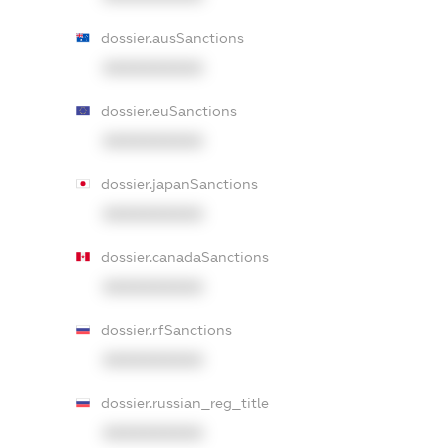
dossier.ausSanctions
XXXXXXXXXX
dossier.euSanctions
XXXXXXXXXX
dossier.japanSanctions
XXXXXXXXXX
dossier.canadaSanctions
XXXXXXXXXX
dossier.rfSanctions
XXXXXXXXXX
dossier.russian_reg_title
XXXXXXXXXX