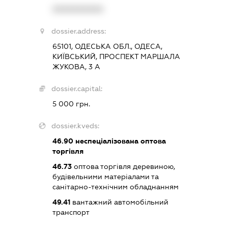
XXXXXXXXXX
dossier.address:
65101, ОДЕСЬКА ОБЛ., ОДЕСА,
КИЇВСЬКИЙ, ПРОСПЕКТ МАРШАЛА
ЖУКОВА, 3 А
dossier.capital:
5 000 грн.
dossier.kveds:
46.90
неспеціалізована оптова
торгівля
46.73
оптова торгівля деревиною,
будівельними матеріалами та
санітарно-технічним обладнанням
49.41
вантажний автомобільний
транспорт