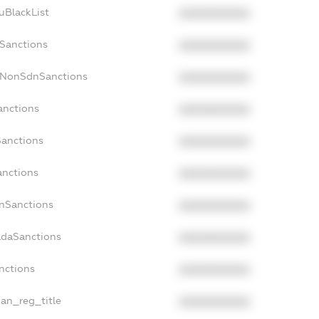
uBlackList
XXXXXXXXXX
cSanctions
XXXXXXXXXX
acNonSdnSanctions
XXXXXXXXXX
anctions
XXXXXXXXXX
Sanctions
XXXXXXXXXX
anctions
XXXXXXXXXX
anSanctions
XXXXXXXXXX
adaSanctions
XXXXXXXXXX
anctions
XXXXXXXXXX
ian_reg_title
XXXXXXXXXX