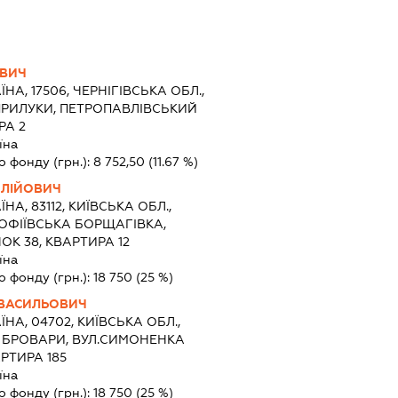
ОВИЧ
ЇНА, 17506, ЧЕРНІГІВСЬКА ОБЛ.,
ПРИЛУКИ, ПЕТРОПАВЛІВСЬКИЙ
РА 2
їна
о фонду (грн.):
8 752,50
(11.67 %)
ИЛІЙОВИЧ
ЇНА, 83112, КИЇВСЬКА ОБЛ.,
ОФІЇВСЬКА БОРЩАГІВКА,
К 38, КВАРТИРА 12
їна
о фонду (грн.):
18 750
(25 %)
ВАСИЛЬОВИЧ
ЇНА, 04702, КИЇВСЬКА ОБЛ.,
О БРОВАРИ, ВУЛ.СИМОНЕНКА
РТИРА 185
їна
о фонду (грн.):
18 750
(25 %)