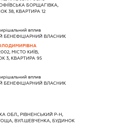
ОФІЇВСЬКА БОРЩАГІВКА,
К 38, КВАРТИРА 12
ирішальний вплив
Й БЕНЕФІЦІАРНИЙ ВЛАСНИК
ОЛОДИМИРІВНА
002, МІСТО КИЇВ,
К 3, КВАРТИРА 95
ирішальний вплив
Й БЕНЕФІЦІАРНИЙ ВЛАСНИК
КА ОБЛ., РІВНЕНСЬКИЙ Р-Н,
ГОЩА, ВУЛ.ШЕВЧЕНКА, БУДИНОК