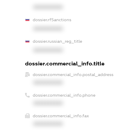
XXXXXXXXXX
dossier.rfSanctions
XXXXXXXXXX
dossier.russian_reg_title
XXXXXXXXXX
dossier.commercial_info.title
dossier.commercial_info.postal_address
XXXXXXXXXX
dossier.commercial_info.phone
XXXXXXXXXX
dossier.commercial_info.fax
XXXXXXXXXX