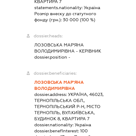
КВАРТИРА 7
statements.nationality:
Україна
Розмір внеску до статутного
фонду (грн.):
30 000
(100 %)
dossier.heads:
ЛОЗОВСЬКА МАР'ЯНА
ВОЛОДИМИРІВНА
-
КЕРІВНИК
dossier.position -
dossier.beneficiaries:
ЛОЗОВСЬКА МАР'ЯНА
ВОЛОДИМИРІВНА
dossier.address:
УКРАЇНА, 46023,
ТЕРНОПІЛЬСЬКА ОБЛ.,
ТЕРНОПІЛЬСЬКИЙ Р-Н, МІСТО
ТЕРНОПІЛЬ, ВУЛ.КИЇВСЬКА,
БУДИНОК 8, КВАРТИРА 7
dossier.nationality:
Україна
dossier.benefInterest:
100