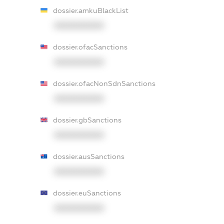
dossier.amkuBlackList
XXXXXXXXXX
dossier.ofacSanctions
XXXXXXXXXX
dossier.ofacNonSdnSanctions
XXXXXXXXXX
dossier.gbSanctions
XXXXXXXXXX
dossier.ausSanctions
XXXXXXXXXX
dossier.euSanctions
XXXXXXXXXX