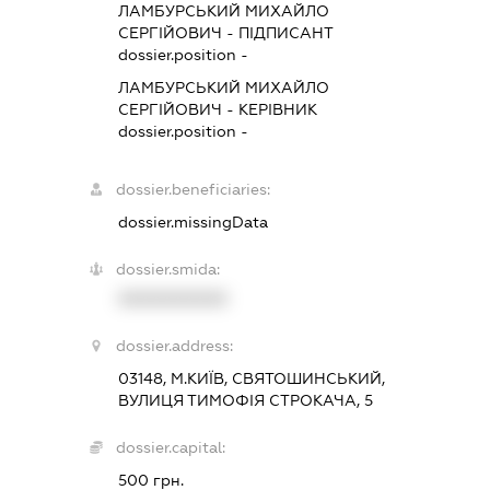
ЛАМБУРСЬКИЙ МИХАЙЛО
СЕРГІЙОВИЧ
-
ПІДПИСАНТ
dossier.position -
ЛАМБУРСЬКИЙ МИХАЙЛО
СЕРГІЙОВИЧ
-
КЕРІВНИК
dossier.position -
dossier.beneficiaries:
dossier.missingData
dossier.smida:
XXXXXXXXXX
dossier.address:
03148, М.КИЇВ, СВЯТОШИНСЬКИЙ,
ВУЛИЦЯ ТИМОФІЯ СТРОКАЧА, 5
dossier.capital:
500 грн.