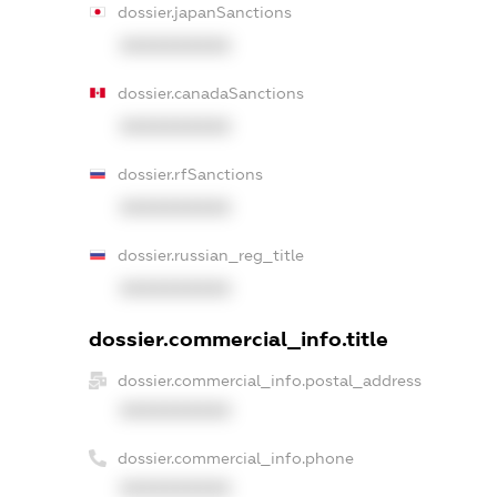
dossier.japanSanctions
XXXXXXXXXX
dossier.canadaSanctions
XXXXXXXXXX
dossier.rfSanctions
XXXXXXXXXX
dossier.russian_reg_title
XXXXXXXXXX
dossier.commercial_info.title
dossier.commercial_info.postal_address
XXXXXXXXXX
dossier.commercial_info.phone
XXXXXXXXXX