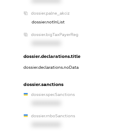
XXXXXXXXXX
dossier.palne_akciz
dossier.notInList
dossier.bigTaxPayerReg
XXXXXXXXXX
dossier.declarations.title
dossier.declarations.noData
dossier.sanctions
dossier.specSanctions
XXXXXXXXXX
dossier.rnboSanctions
XXXXXXXXXX