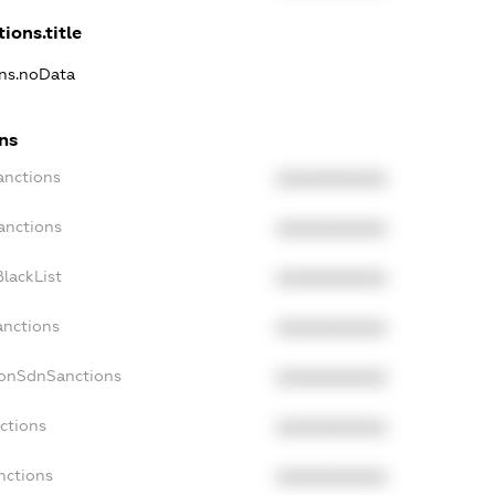
ions.title
ons.noData
ns
anctions
XXXXXXXXXX
anctions
XXXXXXXXXX
lackList
XXXXXXXXXX
anctions
XXXXXXXXXX
NonSdnSanctions
XXXXXXXXXX
ctions
XXXXXXXXXX
nctions
XXXXXXXXXX