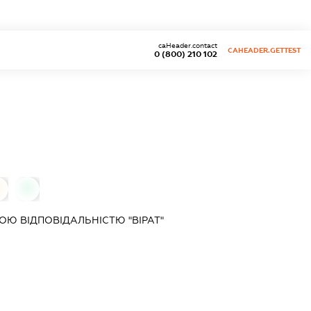
caHeader.contact
CAHEADER.GETTEST
0 (800) 210 102
0
0
Ю ВІДПОВІДАЛЬНІСТЮ "ВІРАТ"