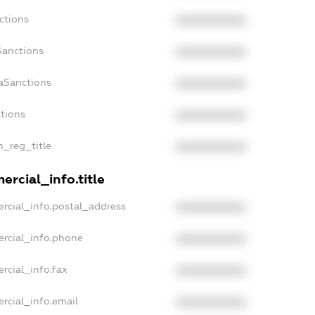
ctions
XXXXXXXXXX
Sanctions
XXXXXXXXXX
aSanctions
XXXXXXXXXX
ctions
XXXXXXXXXX
n_reg_title
XXXXXXXXXX
rcial_info.title
rcial_info.postal_address
XXXXXXXXXX
ercial_info.phone
XXXXXXXXXX
rcial_info.fax
XXXXXXXXXX
rcial_info.email
XXXXXXXXXX