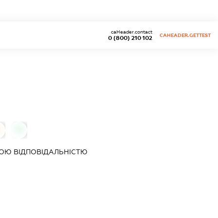
caHeader.contact
CAHEADER.GETTEST
0 (800) 210 102
0
ОЮ ВІДПОВІДАЛЬНІСТЮ