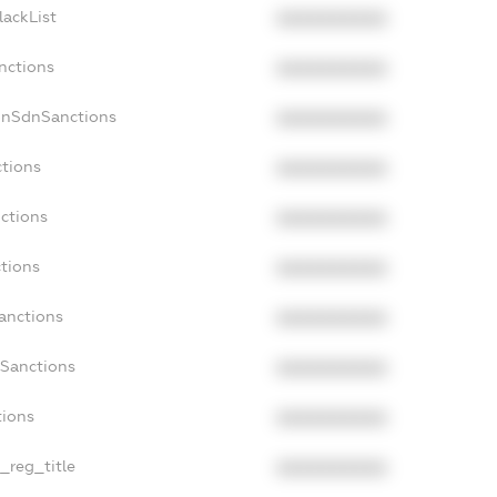
lackList
XXXXXXXXXX
nctions
XXXXXXXXXX
onSdnSanctions
XXXXXXXXXX
ctions
XXXXXXXXXX
nctions
XXXXXXXXXX
ctions
XXXXXXXXXX
anctions
XXXXXXXXXX
aSanctions
XXXXXXXXXX
tions
XXXXXXXXXX
n_reg_title
XXXXXXXXXX