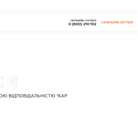
caHeader.contact
CAHEADER.GETTEST
0 (800) 210 102
0
ОЮ ВІДПОВІДАЛЬНІСТЮ "КАР