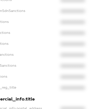
XXXXXXXXXX
onSdnSanctions
XXXXXXXXXX
ctions
XXXXXXXXXX
ctions
XXXXXXXXXX
tions
XXXXXXXXXX
anctions
XXXXXXXXXX
aSanctions
XXXXXXXXXX
tions
XXXXXXXXXX
n_reg_title
XXXXXXXXXX
rcial_info.title
rcial_info.postal_address
XXXXXXXXXX