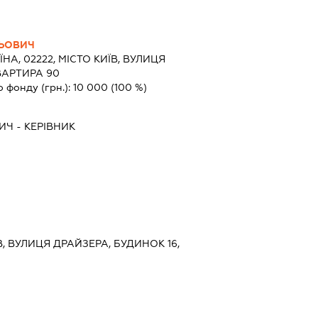
ЛЬОВИЧ
ЇНА, 02222, МІСТО КИЇВ, ВУЛИЦЯ
ВАРТИРА 90
о фонду (грн.):
10 000
(100 %)
ИЧ
-
КЕРІВНИК
ЇВ, ВУЛИЦЯ ДРАЙЗЕРА, БУДИНОК 16,