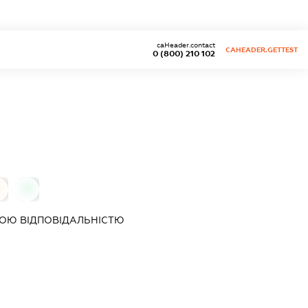
caHeader.contact
CAHEADER.GETTEST
0 (800) 210 102
0
0
ОЮ ВІДПОВІДАЛЬНІСТЮ