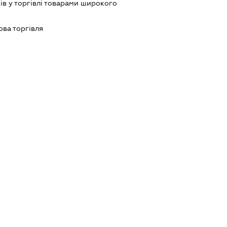
ів у торгівлі товарами широкого
ова торгівля