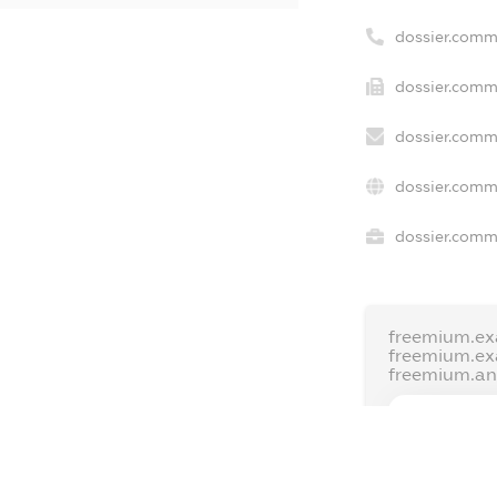
dossier.comm
dossier.comme
dossier.comm
dossier.comm
dossier.comme
freemium.ex
freemium.e
freemium.a
FREEMIUM.