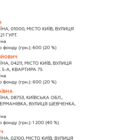
Ч
ЇНА, 01000, МІСТО КИЇВ, ВУЛИЦЯ
1 ГУРТ.
їна
о фонду (грн.):
600
(20 %)
ІЙОВИЧ
ЇНА, 04211, МІСТО КИЇВ, ВУЛИЦЯ
5-А, КВАРТИРА 75
їна
о фонду (грн.):
600
(20 %)
АЇВНА
ЇНА, 08753, КИЇВСЬКА ОБЛ.,
ГЕРМАНІВКА, ВУЛИЦЯ ШЕВЧЕНКА,
їна
о фонду (грн.):
1 200
(40 %)
ИЧ
ЇНА, 02100, МІСТО КИЇВ, ВУЛИЦЯ