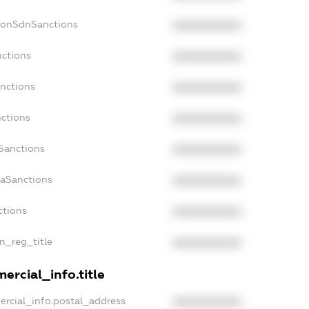
NonSdnSanctions
XXXXXXXXXX
nctions
XXXXXXXXXX
anctions
XXXXXXXXXX
nctions
XXXXXXXXXX
nSanctions
XXXXXXXXXX
daSanctions
XXXXXXXXXX
ctions
XXXXXXXXXX
an_reg_title
XXXXXXXXXX
ercial_info.title
ercial_info.postal_address
XXXXXXXXXX