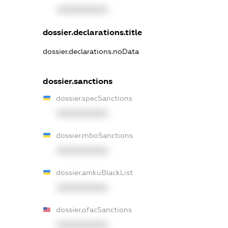
XXXXXXXXXX
dossier.declarations.title
dossier.declarations.noData
dossier.sanctions
dossier.specSanctions
XXXXXXXXXX
dossier.rnboSanctions
XXXXXXXXXX
dossier.amkuBlackList
XXXXXXXXXX
dossier.ofacSanctions
XXXXXXXXXX