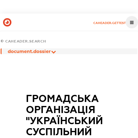
CAHEADER.GETTEST
CAHEADER.SEARCH
document.dossier
ГРОМАДСЬКА
ОРГАНІЗАЦІЯ
"УКРАЇНСЬКИЙ
СУСПІЛЬНИЙ