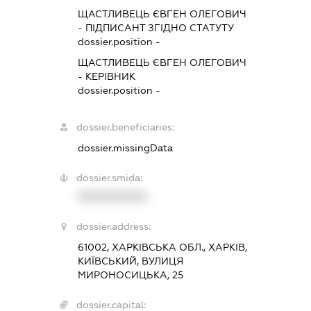
ЩАСТЛИВЕЦЬ ЄВГЕН ОЛЕГОВИЧ
-
ПІДПИСАНТ
ЗГІДНО СТАТУТУ
dossier.position -
ЩАСТЛИВЕЦЬ ЄВГЕН ОЛЕГОВИЧ
-
КЕРІВНИК
dossier.position -
dossier.beneficiaries:
dossier.missingData
dossier.smida:
XXXXXXXXXX
dossier.address:
61002, ХАРКІВСЬКА ОБЛ., ХАРКІВ,
КИЇВСЬКИЙ, ВУЛИЦЯ
МИРОНОСИЦЬКА, 25
dossier.capital: