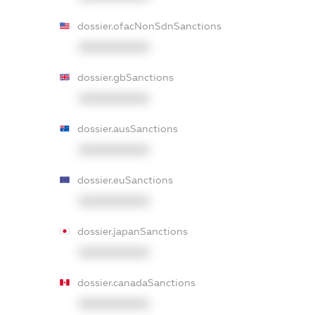
dossier.ofacNonSdnSanctions
XXXXXXXXXX
dossier.gbSanctions
XXXXXXXXXX
dossier.ausSanctions
XXXXXXXXXX
dossier.euSanctions
XXXXXXXXXX
dossier.japanSanctions
XXXXXXXXXX
dossier.canadaSanctions
XXXXXXXXXX