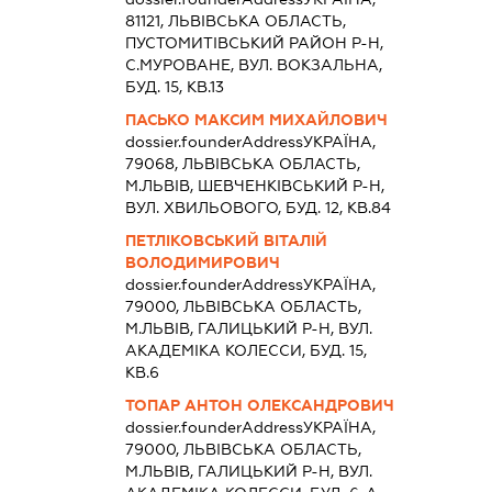
81121, ЛЬВIВСЬКА ОБЛАСТЬ,
ПУСТОМИТIВСЬКИЙ РАЙОН Р-Н,
С.МУРОВАНЕ, ВУЛ. ВОКЗАЛЬНА,
БУД. 15, КВ.13
ПАСЬКО МАКСИМ МИХАЙЛОВИЧ
dossier.founderAddress
УКРАЇНА,
79068, ЛЬВIВСЬКА ОБЛАСТЬ,
М.ЛЬВІВ, ШЕВЧЕНКІВСЬКИЙ Р-Н,
ВУЛ. ХВИЛЬОВОГО, БУД. 12, КВ.84
ПЕТЛІКОВСЬКИЙ ВІТАЛІЙ
ВОЛОДИМИРОВИЧ
dossier.founderAddress
УКРАЇНА,
79000, ЛЬВIВСЬКА ОБЛАСТЬ,
М.ЛЬВІВ, ГАЛИЦЬКИЙ Р-Н, ВУЛ.
АКАДЕМІКА КОЛЕССИ, БУД. 15,
КВ.6
ТОПАР АНТОН ОЛЕКСАНДРОВИЧ
dossier.founderAddress
УКРАЇНА,
79000, ЛЬВIВСЬКА ОБЛАСТЬ,
М.ЛЬВІВ, ГАЛИЦЬКИЙ Р-Н, ВУЛ.