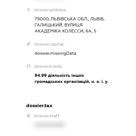
dossier.address:
79000, ЛЬВІВСЬКА ОБЛ., ЛЬВІВ,
ГАЛИЦЬКИЙ, ВУЛИЦЯ
АКАДЕМІКА КОЛЕССИ, 6А, 5
dossier.capital:
dossier.missingData
dossier.kveds:
94.99
діяльність інших
громадських організацій, н. в. і. у.
dossier.tax
dossier.staff
XXXXXXXXXX