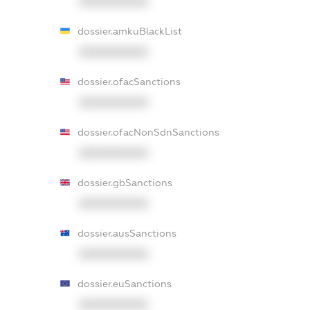
XXXXXXXXXX
dossier.amkuBlackList
XXXXXXXXXX
dossier.ofacSanctions
XXXXXXXXXX
dossier.ofacNonSdnSanctions
XXXXXXXXXX
dossier.gbSanctions
XXXXXXXXXX
dossier.ausSanctions
XXXXXXXXXX
dossier.euSanctions
XXXXXXXXXX