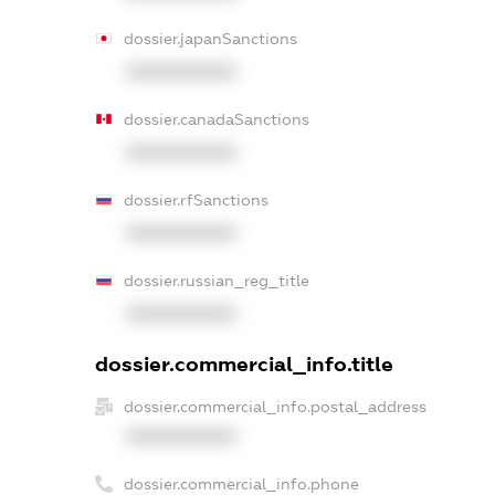
dossier.japanSanctions
XXXXXXXXXX
dossier.canadaSanctions
XXXXXXXXXX
dossier.rfSanctions
XXXXXXXXXX
dossier.russian_reg_title
XXXXXXXXXX
dossier.commercial_info.title
dossier.commercial_info.postal_address
XXXXXXXXXX
dossier.commercial_info.phone