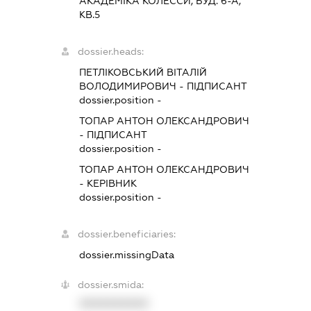
АКАДЕМІКА КОЛЕССИ, БУД. 6-А,
КВ.5
dossier.heads:
ПЕТЛІКОВСЬКИЙ ВІТАЛІЙ
ВОЛОДИМИРОВИЧ
-
ПІДПИСАНТ
dossier.position -
ТОПАР АНТОН ОЛЕКСАНДРОВИЧ
-
ПІДПИСАНТ
dossier.position -
ТОПАР АНТОН ОЛЕКСАНДРОВИЧ
-
КЕРІВНИК
dossier.position -
dossier.beneficiaries:
dossier.missingData
dossier.smida:
XXXXXXXXXX