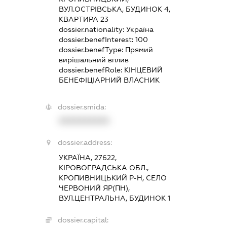
ВУЛ.ОСТРІВСЬКА, БУДИНОК 4,
КВАРТИРА 23
dossier.nationality:
Україна
dossier.benefInterest:
100
dossier.benefType:
Прямий
вирішальний вплив
dossier.benefRole:
КІНЦЕВИЙ
БЕНЕФІЦІАРНИЙ ВЛАСНИК
dossier.smida:
XXXXXXXXXX
dossier.address:
УКРАЇНА, 27622,
КІРОВОГРАДСЬКА ОБЛ.,
КРОПИВНИЦЬКИЙ Р-Н, СЕЛО
ЧЕРВОНИЙ ЯР(ПН),
ВУЛ.ЦЕНТРАЛЬНА, БУДИНОК 1
dossier.capital: