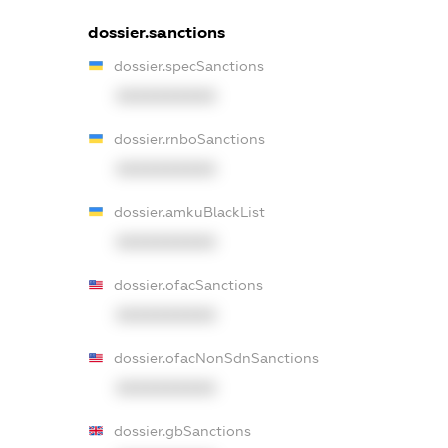
dossier.sanctions
dossier.specSanctions
XXXXXXXXXX
dossier.rnboSanctions
XXXXXXXXXX
dossier.amkuBlackList
XXXXXXXXXX
dossier.ofacSanctions
XXXXXXXXXX
dossier.ofacNonSdnSanctions
XXXXXXXXXX
dossier.gbSanctions