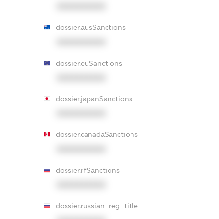
XXXXXXXXXX
dossier.ausSanctions
XXXXXXXXXX
dossier.euSanctions
XXXXXXXXXX
dossier.japanSanctions
XXXXXXXXXX
dossier.canadaSanctions
XXXXXXXXXX
dossier.rfSanctions
XXXXXXXXXX
dossier.russian_reg_title