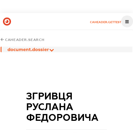
CAHEADER.GETTEST
CAHEADER.SEARCH
document.dossier
ЗГРИВЦЯ
РУСЛАНА
ФЕДОРОВИЧА