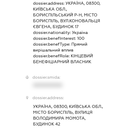
dossier.address:
УКРАЇНА, 08300,
КИЇВСЬКА ОБЛ.,
БОРИСПІЛЬСЬКИЙ Р-Н, МІСТО
БОРИСПІЛЬ, ВУЛ.КОНОВАЛЬЦЯ
ЄВГЕНА, БУДИНОК 17
dossier.nationality:
Україна
dossier.benefInterest:
100
dossier.benefType:
Прямий
вирішальний вплив
dossier.benefRole:
КІНЦЕВИЙ
БЕНЕФІЦІАРНИЙ ВЛАСНИК
dossier.smida:
XXXXXXXXXX
dossier.address:
УКРАЇНА, 08300, КИЇВСЬКА ОБЛ.,
МІСТО БОРИСПІЛЬ, ВУЛИЦЯ
ВОЛОДИМИРА МОМОТА,
БУДИНОК 42