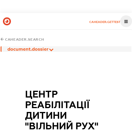
CAHEADER.GETTEST
CAHEADER.SEARCH
document.dossier
ЦЕНТР
РЕАБІЛІТАЦІЇ
ДИТИНИ
"ВІЛЬНИЙ РУХ"