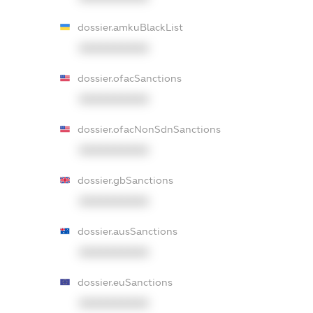
dossier.amkuBlackList
XXXXXXXXXX
dossier.ofacSanctions
XXXXXXXXXX
dossier.ofacNonSdnSanctions
XXXXXXXXXX
dossier.gbSanctions
XXXXXXXXXX
dossier.ausSanctions
XXXXXXXXXX
dossier.euSanctions
XXXXXXXXXX