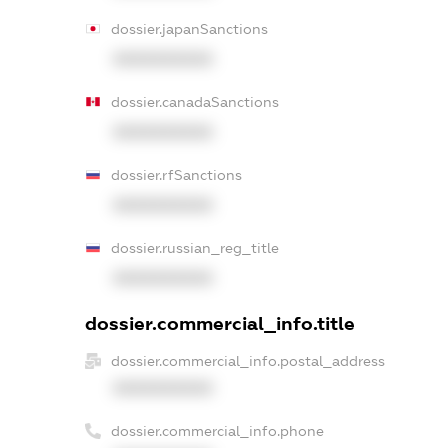
dossier.japanSanctions
XXXXXXXXXX
dossier.canadaSanctions
XXXXXXXXXX
dossier.rfSanctions
XXXXXXXXXX
dossier.russian_reg_title
XXXXXXXXXX
dossier.commercial_info.title
dossier.commercial_info.postal_address
XXXXXXXXXX
dossier.commercial_info.phone