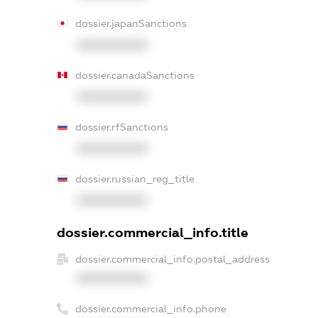
dossier.japanSanctions
XXXXXXXXXX
dossier.canadaSanctions
XXXXXXXXXX
dossier.rfSanctions
XXXXXXXXXX
dossier.russian_reg_title
XXXXXXXXXX
dossier.commercial_info.title
dossier.commercial_info.postal_address
XXXXXXXXXX
dossier.commercial_info.phone