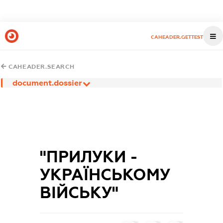
CAHEADER.GETTEST
CAHEADER.SEARCH
document.dossier
"ПРИЛУКИ -
УКРАЇНСЬКОМУ
ВІЙСЬКУ"