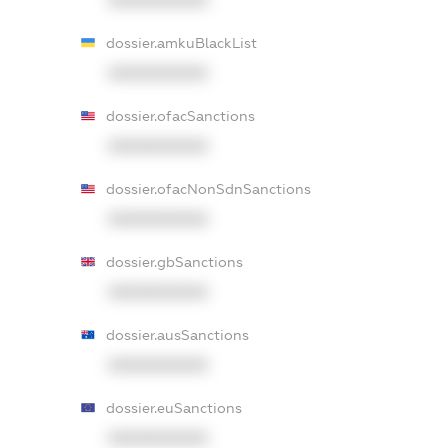
dossier.amkuBlackList
XXXXXXXXXX
dossier.ofacSanctions
XXXXXXXXXX
dossier.ofacNonSdnSanctions
XXXXXXXXXX
dossier.gbSanctions
XXXXXXXXXX
dossier.ausSanctions
XXXXXXXXXX
dossier.euSanctions
XXXXXXXXXX