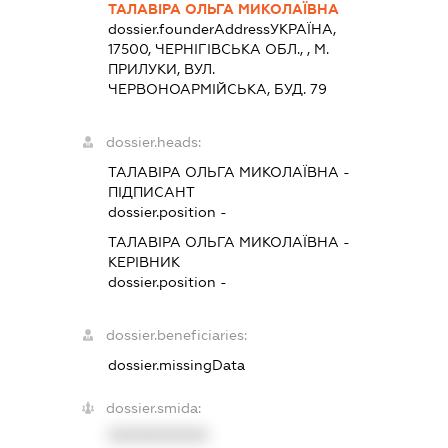
ТАЛАВІРА ОЛЬГА МИКОЛАЇВНА
dossier.founderAddress
УКРАЇНА,
17500, ЧЕРНIГIВСЬКА ОБЛ., , М.
ПРИЛУКИ, ВУЛ.
ЧЕРВОНОАРМІЙСЬКА, БУД. 79
dossier.heads:
ТАЛАВІРА ОЛЬГА МИКОЛАЇВНА
-
ПІДПИСАНТ
dossier.position -
ТАЛАВІРА ОЛЬГА МИКОЛАЇВНА
-
КЕРІВНИК
dossier.position -
dossier.beneficiaries:
dossier.missingData
dossier.smida:
XXXXXXXXXX