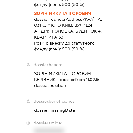
фонду (грн.):
500
(50 %)
ЗОРІН МИКИТА ІГОРОВИЧ
dossier.founderAddress
УКРАЇНА,
03110, МІСТО КИЇВ, ВУЛИЦЯ
АНДРІЯ ГОЛОВКА, БУДИНОК 4,
КВАРТИРА 33
Розмір внеску до статутного
фонду (грн.):
500
(50 %)
dossier.heads:
ЗОРІН МИКИТА ІГОРОВИЧ
-
КЕРІВНИК
- dossier.from 11.02.15
dossier.position -
dossier.beneficiaries:
dossier.missingData
dossier.smida:
XXXXXXXXXX