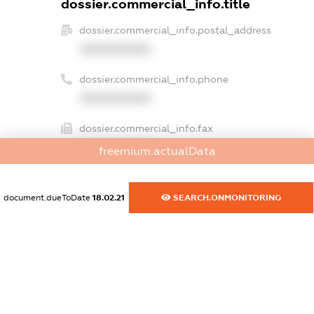
dossier.commercial_info.title
dossier.commercial_info.postal_address
XXXXXXXXXX
dossier.commercial_info.phone
XXXXXXXXXX
dossier.commercial_info.fax
XXXXXXXXXX
freemium.actualData
dossier.commercial_info.email
XXXXXXXXXX
document.dueToDate
18.02.21
SEARCH.ONMONITORING
dossier.commercial_info.website
XXXXXXXXXX
dossier.commercial_info.activity
XXXXXXXXXX