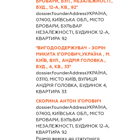
БРОВАРИ, БУЛ., НЕЗАЛЕЖНОСТІ.,
БУД., 12-А, КВ., 92"
dossier.founderAddress
УКРАЇНА,
07400, КИЇВСЬКА ОБЛ., МІСТО
БРОВАРИ, БУЛЬВАР
НЕЗАЛЕЖНОСТІ, БУДИНОК 12-А,
КВАРТИРА 92
"ВИГОДООДЕРЖУВАЧ - ЗОРІН
МИКИТА ІГОРОВИЧ,УКРАЇНА , М.
КИЇВ, ВУЛ., АНДРІЯ ГОЛОВКА.,
БУД., 4, КВ., 33"
dossier.founderAddress
УКРАЇНА,
03110, МІСТО КИЇВ, ВУЛИЦЯ
АНДРІЯ ГОЛОВКА, БУДИНОК 4,
КВАРТИРА 33
СКОРИНА АНТОН ІГОРОВИЧ
dossier.founderAddress
УКРАЇНА,
07400, КИЇВСЬКА ОБЛ., МІСТО
БРОВАРИ, БУЛЬВАР
НЕЗАЛЕЖНОСТІ, БУДИНОК 12-А,
КВАРТИРА 92
Розмір внеску до статутного