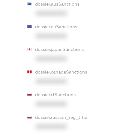
dossier.ausSanctions
XXXXXXXXXX
dossier.euSanctions
XXXXXXXXXX
dossier.japanSanctions
XXXXXXXXXX
dossier.canadaSanctions
XXXXXXXXXX
dossier.rfSanctions
XXXXXXXXXX
dossier.russian_reg_title
XXXXXXXXXX