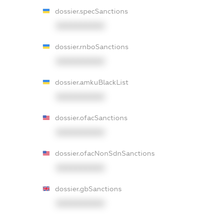
dossier.specSanctions
XXXXXXXXXX
dossier.rnboSanctions
XXXXXXXXXX
dossier.amkuBlackList
XXXXXXXXXX
dossier.ofacSanctions
XXXXXXXXXX
dossier.ofacNonSdnSanctions
XXXXXXXXXX
dossier.gbSanctions
XXXXXXXXXX