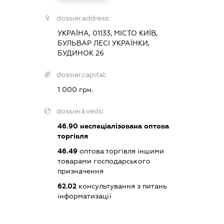
dossier.address:
УКРАЇНА, 01133, МІСТО КИЇВ,
БУЛЬВАР ЛЕСІ УКРАЇНКИ,
БУДИНОК 26
dossier.capital:
1 000 грн.
dossier.kveds:
46.90
неспеціалізована оптова
торгівля
46.49
оптова торгівля іншими
товарами господарського
призначення
62.02
консультування з питань
інформатизації