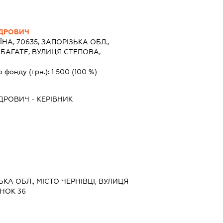
НДРОВИЧ
ЇНА, 70635, ЗАПОРІЗЬКА ОБЛ.,
 БАГАТЕ, ВУЛИЦЯ СТЕПОВА,
о фонду (грн.):
1 500
(100 %)
НДРОВИЧ
-
КЕРІВНИК
ЬКА ОБЛ., МІСТО ЧЕРНІВЦІ, ВУЛИЦЯ
НОК 36