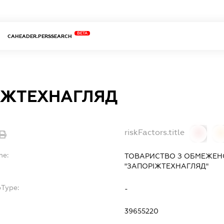
BETA
CAHEADER.PERSSEARCH
ІЖТЕХНАГЛЯД
riskFactors.title
0
0
me:
ТОВАРИСТВО З ОБМЕЖЕН
"ЗАПОРІЖТЕХНАГЛЯД"
bType:
-
39655220