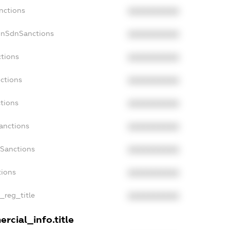
nctions
XXXXXXXXXX
onSdnSanctions
XXXXXXXXXX
ctions
XXXXXXXXXX
nctions
XXXXXXXXXX
ctions
XXXXXXXXXX
anctions
XXXXXXXXXX
aSanctions
XXXXXXXXXX
tions
XXXXXXXXXX
n_reg_title
XXXXXXXXXX
rcial_info.title