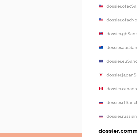
dossier.ofacSa
dossier.ofacN
dossier.gbSan
dossier.ausSa
dossier.euSan
dossier.japanS
dossier.canad
dossier.rfSanc
dossier.russia
dossier.comme