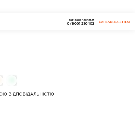
caHeader.contact
CAHEADER.GETTEST
0 (800) 210 102
0
ОЮ ВІДПОВІДАЛЬНІСТЮ